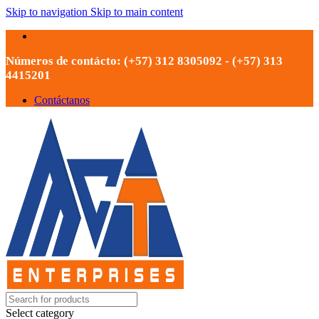
Skip to navigation
Skip to main content
Números de contácto: (+57) 312 8305092 - (+57) 313
4415201
Contáctanos
Select category