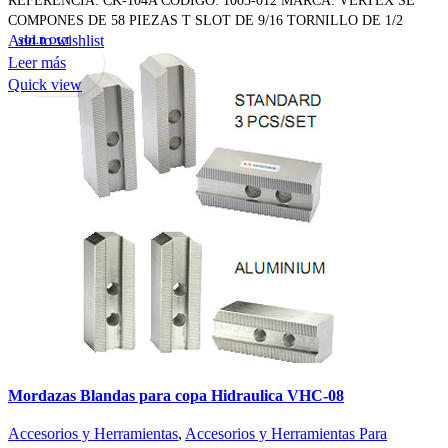
COMPONES DE 58 PIEZAS T SLOT DE 9/16 TORNILLO DE 1/2
Add to wishlist
SOLD OUT
Leer más
Quick view
Mordazas Blandas para copa Hidraulica VHC-08
Accesorios y Herramientas
,
Accesorios y Herramientas Para