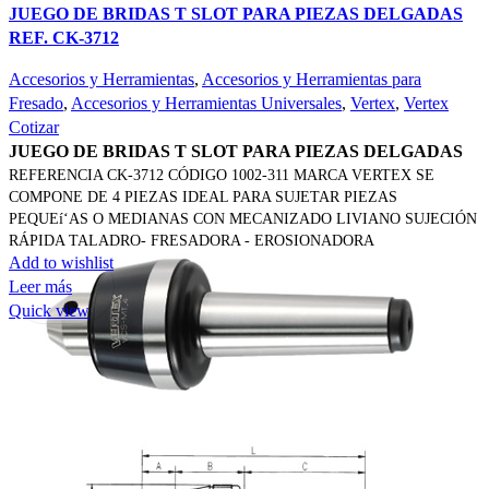
JUEGO DE BRIDAS T SLOT PARA PIEZAS DELGADAS
REF. CK-3712
Accesorios y Herramientas
,
Accesorios y Herramientas para
Fresado
,
Accesorios y Herramientas Universales
,
Vertex
,
Vertex
Cotizar
JUEGO DE BRIDAS T SLOT PARA PIEZAS DELGADAS
REFERENCIA CK-3712 CÓDIGO 1002-311 MARCA VERTEX SE
COMPONE DE 4 PIEZAS IDEAL PARA SUJETAR PIEZAS
PEQUEí‘AS O MEDIANAS CON MECANIZADO LIVIANO SUJECIÓN
RÁPIDA TALADRO- FRESADORA - EROSIONADORA
Add to wishlist
Leer más
Quick view