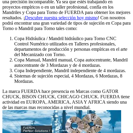
una precisión incomparable. Ya sea que estés trabajando en
proyectos empí­ricos o en un taller profesional, confí­a en los
Mandriles y Copa para Torno de FUERDA para obtener los mejores
resultados. ¡
Descubre nuestra selección hoy mismo
! Con nosotros
podrá encontrar una gran variedad de tipos de sujeción en Copa para
Torno o Mandril para Torno tales como:
Copa Hidráulica / Mandril hidráulico para Torno CNC
Control Numérico utilizados en Talleres profesionales,
departamentos de producción y personas empí­ricas en el arte
del Mecanizado con Torno.
Copa Manual, Mandril manual, Copa autocentrante, Mandril
autocentrante de 3 Mordazas y de 4 mordazas.
Copa Independiente, Mandril independiente de 4 mordazas.
Sistemas de sujeción especial, 4 Mordazas, 6 Mordazas, 8
Mordazas.
La marca FUERDA hace presencia en Marcas como GATOR
CHUCK, BISON CHUCK, CHICAGO CHUCK. FUERDA tiene
actividad en EUROPA, AMERICA, ASIA Y AFRICA siendo una
de las marcas mas reconocidas a nivel mundial.