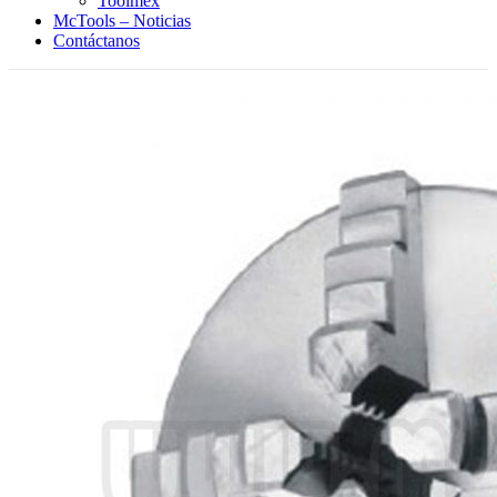
Toolmex
McTools – Noticias
Contáctanos