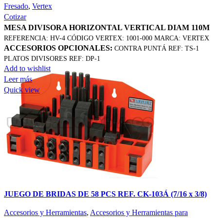
Fresado
,
Vertex
Cotizar
MESA DIVISORA HORIZONTAL VERTICAL DIAM 110M
REFERENCIA: HV-4 CÓDIGO VERTEX: 1001-000 MARCA: VERTEX
ACCESORIOS OPCIONALES:
CONTRA PUNTÁ REF: TS-1
PLATOS DIVISORES REF: DP-1
Add to wishlist
Leer más
Quick view
JUEGO DE BRIDAS DE 58 PCS REF. CK-103Á (7/16 x 3/8)
Accesorios y Herramientas
,
Accesorios y Herramientas para