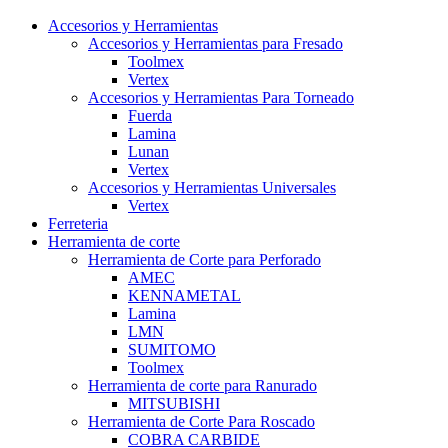
Accesorios y Herramientas
Accesorios y Herramientas para Fresado
Toolmex
Vertex
Accesorios y Herramientas Para Torneado
Fuerda
Lamina
Lunan
Vertex
Accesorios y Herramientas Universales
Vertex
Ferreteria
Herramienta de corte
Herramienta de Corte para Perforado
AMEC
KENNAMETAL
Lamina
LMN
SUMITOMO
Toolmex
Herramienta de corte para Ranurado
MITSUBISHI
Herramienta de Corte Para Roscado
COBRA CARBIDE