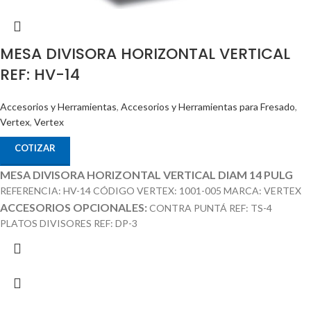
MESA DIVISORA HORIZONTAL VERTICAL
REF: HV-14
Accesorios y Herramientas
,
Accesorios y Herramientas para Fresado
,
Vertex
,
Vertex
COTIZAR
MESA DIVISORA HORIZONTAL VERTICAL DIAM 14 PULG
REFERENCIA: HV-14 CÓDIGO VERTEX: 1001-005 MARCA: VERTEX
ACCESORIOS OPCIONALES:
CONTRA PUNTÁ REF: TS-4
PLATOS DIVISORES REF: DP-3