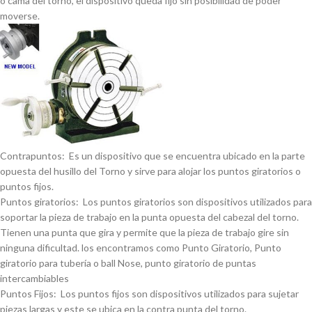
o cama del torno, el dispositivo queda fijo sin posibilidad de poder
moverse.
Contrapuntos: Es un dispositivo que se encuentra ubicado en la parte
opuesta del husillo del Torno y sirve para alojar los puntos giratorios o
puntos fijos.
Puntos giratorios: Los puntos giratorios son dispositivos utilizados para
soportar la pieza de trabajo en la punta opuesta del cabezal del torno.
Tienen una punta que gira y permite que la pieza de trabajo gire sin
ninguna dificultad. los encontramos como Punto Giratorio, Punto
giratorio para tuberí­a o ball Nose, punto giratorio de puntas
intercambiables
Puntos Fijos: Los puntos fijos son dispositivos utilizados para sujetar
piezas largas y este se ubica en la contra punta del torno.