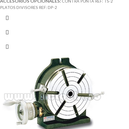
ACCESORIOS OPCIONALES:
CONTRA PUNTÁ REF: TS-2
PLATOS DIVISORES REF: DP-2