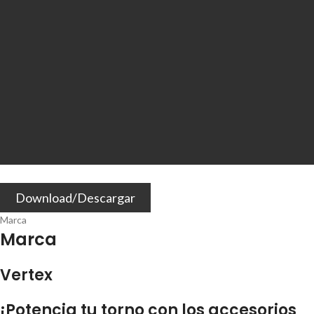
Download/Descargar
Marca
Marca
Vertex
¡Potencia tu torno con los accesorios