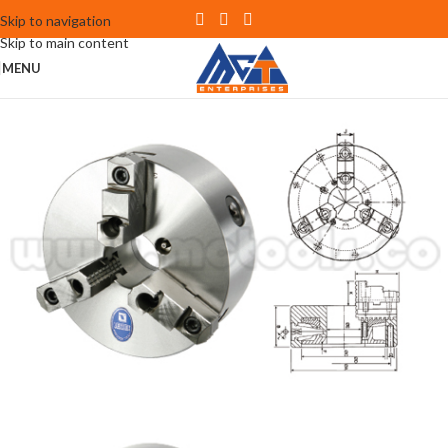
Skip to navigation
Skip to main content
MENU