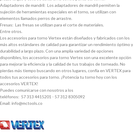
Adaptadores de mandril: Los adaptadores de mandril permiten la
sujeción de herramientas especiales en el torno, se utilizan con
elementos llamados perros de arrastre.
Fresas: Las fresas se utilizan para el corte de materiales.
Entre otros.
Los accesorios para torno Vertex están diseñados y fabricados con los
más altos estándares de calidad para garantizar un rendimiento óptimo y
durabilidad a largo plazo. Con una amplia variedad de opciones
disponibles, los accesorios para torno Vertex son una excelente opción
para mejorar la eficiencia y la calidad de tus trabajos de torneado. No
pierdas más tiempo buscando en otros lugares, confí­a en VERTEX para
todos tus accesorios para torno. ¡Potencia tu torno hoy con los
accesorios VERTEX!
Puedes comunicarse con nosotros a los
teléfonos: 57 313 4415201 - 57 312 8305092
Email: info@mctools.co