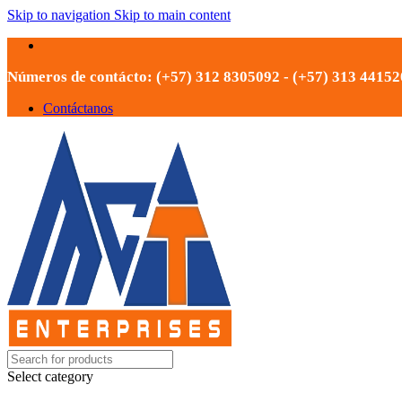
Skip to navigation
Skip to main content
Números de contácto: (+57) 312 8305092 - (+57) 313 4415
Contáctanos
Select category