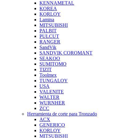
KENNAMETAL
KOREA
KORLOY
Lamina
MITSUBISHI
PALBIT
PULCUT
RANGER
SandVik
SANDVIK COROMANT
SEAKOO
SUMITOMO
TIZIT
Toolmex
TUNGALOY
USA
VALENITE
WALTER
WURNHER
ZCC
Herramienta de corte para Tronzado
ACX
GENERICO
KORLOY
MITSUBISHI