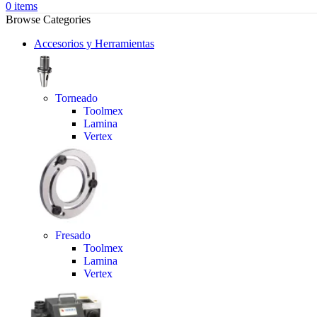
0
items
Browse Categories
Accesorios y Herramientas
Torneado
Toolmex
Lamina
Vertex
Fresado
Toolmex
Lamina
Vertex