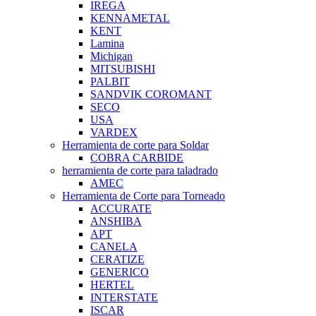
IREGA
KENNAMETAL
KENT
Lamina
Michigan
MITSUBISHI
PALBIT
SANDVIK COROMANT
SECO
USA
VARDEX
Herramienta de corte para Soldar
COBRA CARBIDE
herramienta de corte para taladrado
AMEC
Herramienta de Corte para Torneado
ACCURATE
ANSHIBA
APT
CANELA
CERATIZE
GENERICO
HERTEL
INTERSTATE
ISCAR