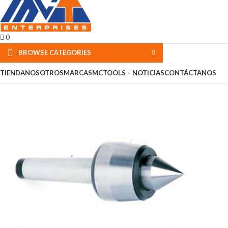
0
BROWSE CATEGORIES
TIENDA
NOSOTROS
MARCAS
MCTOOLS – NOTICIAS
CONTÁCTANOS