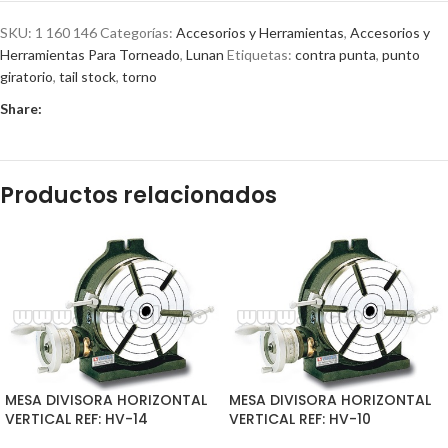
SKU:
1 160 146
Categorías:
Accesorios y Herramientas
,
Accesorios y
Herramientas Para Torneado
,
Lunan
Etiquetas:
contra punta
,
punto
giratorio
,
tail stock
,
torno
Share:
Productos relacionados
MESA DIVISORA HORIZONTAL
MESA DIVISORA HORIZONTAL
VERTICAL REF: HV-14
VERTICAL REF: HV-10