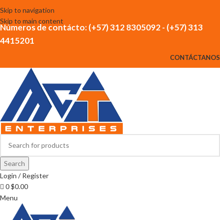
Skip to navigation
Skip to main content
Números de contácto: (+57) 312 8305092 - (+57) 313
4415201
CONTÁCTANOS
Search
Login / Register
0
$
0.00
Menu