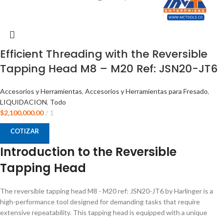
Efficient Threading with the Reversible
Tapping Head M8 – M20 Ref: JSN20-JT6
Accesorios y Herramientas
,
Accesorios y Herramientas para Fresado
,
LIQUIDACION
,
Todo
$
2,100,000.00
1
COTIZAR
Introduction to the Reversible
Tapping Head
The reversible tapping head M8 - M20 ref: JSN20-JT6 by Harlinger is a
high-performance tool designed for demanding tasks that require
extensive repeatability. This tapping head is equipped with a unique