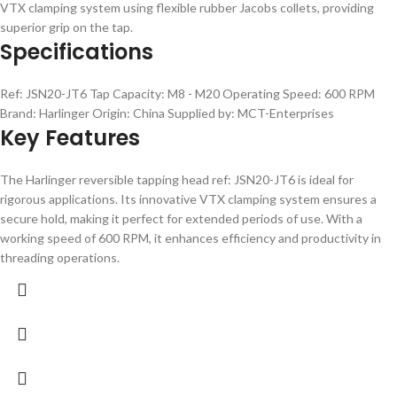
VTX clamping system using flexible rubber Jacobs collets, providing
superior grip on the tap.
Specifications
Ref: JSN20-JT6 Tap Capacity: M8 - M20 Operating Speed: 600 RPM
Brand: Harlinger Origin: China Supplied by: MCT-Enterprises
Key Features
The Harlinger reversible tapping head ref: JSN20-JT6 is ideal for
rigorous applications. Its innovative VTX clamping system ensures a
secure hold, making it perfect for extended periods of use. With a
working speed of 600 RPM, it enhances efficiency and productivity in
threading operations.