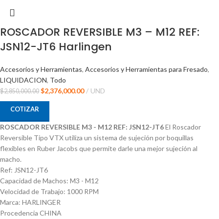
ROSCADOR REVERSIBLE M3 – M12 REF:
JSN12-JT6 Harlingen
Accesorios y Herramientas
,
Accesorios y Herramientas para Fresado
,
LIQUIDACION
,
Todo
$
2,376,000.00
UND
$
2,850,000.00
COTIZAR
ROSCADOR REVERSIBLE M3 - M12 REF: JSN12-JT6
El Roscador
Reversible Tipo VTX utiliza un sistema de sujeción por boquillas
flexibles en Ruber Jacobs que permite darle una mejor sujeción al
macho.
Ref: JSN12-JT6
Capacidad de Machos: M3 - M12
Velocidad de Trabajo: 1000 RPM
Marca: HARLINGER
Procedencia CHINA