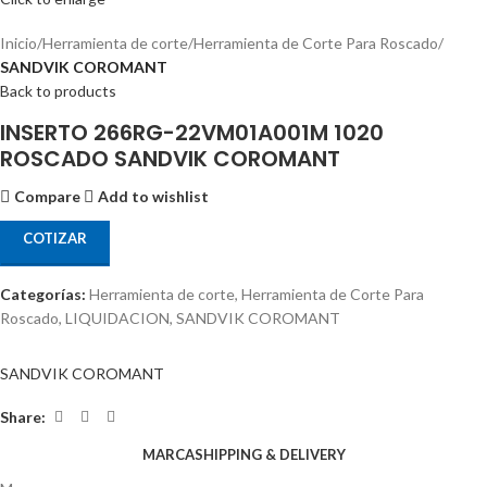
Inicio
Herramienta de corte
Herramienta de Corte Para Roscado
SANDVIK COROMANT
Back to products
INSERTO 266RG-22VM01A001M 1020
ROSCADO SANDVIK COROMANT
Compare
Add to wishlist
COTIZAR
Categorías:
Herramienta de corte
,
Herramienta de Corte Para
Roscado
,
LIQUIDACION
,
SANDVIK COROMANT
SANDVIK COROMANT
Share:
MARCA
SHIPPING & DELIVERY