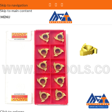
Skip to navigation
Skip to main content
MENU
Click to enlarge