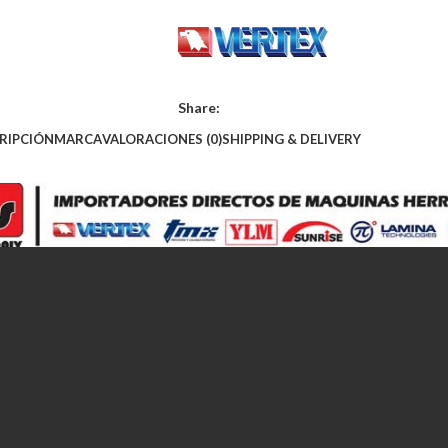
Share:
RIPCIÓN
MARCA
VALORACIONES (0)
SHIPPING & DELIVERY