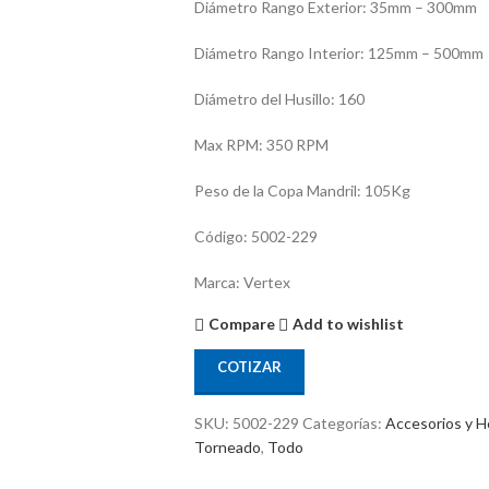
Diámetro Rango Exterior: 35mm – 300mm
Diámetro Rango Interior: 125mm – 500mm
Diámetro del Husillo: 160
Max RPM: 350 RPM
Peso de la Copa Mandril: 105Kg
Código: 5002-229
Marca: Vertex
Compare
Add to wishlist
COTIZAR
SKU:
5002-229
Categorías:
Accesorios y H
Torneado
,
Todo