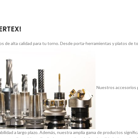
VERTEX!
s de alta calidad para tu torno. Desde porta-herramientas y platos de 
Nuestros accesorios p
abilidad a largo plazo. Además, nuestra amplia gama de productos signif