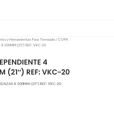
rios y Herramientas Para Torneado
COPA
 500MM (21″) REF: VKC-20
EPENDIENTE 4
 (21″) REF: VKC-20
AZAS X 500MM (21″) REF: VKC-20