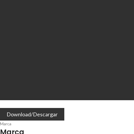
Download/Descargar
Marca
Marca