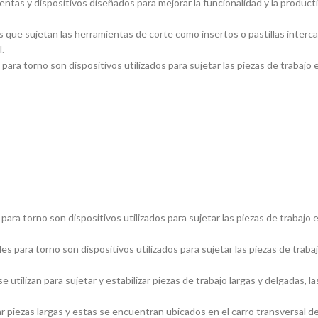
entas y dispositivos diseñados para mejorar la funcionalidad y la product
 que sujetan las herramientas de corte como insertos o pastillas inter
.
ara torno son dispositivos utilizados para sujetar las piezas de trabajo 
ara torno son dispositivos utilizados para sujetar las piezas de trabajo 
s para torno son dispositivos utilizados para sujetar las piezas de traba
utilizan para sujetar y estabilizar piezas de trabajo largas y delgadas
piezas largas y estas se encuentran ubicados en el carro transversal del