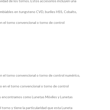
ividad de los tornos. Estos accesorios incluyen una
cambiables en tungsteno CVD, buriles HSS, Cobalto,
en el torno convencional o torno de control
en el torno convencional o torno de control numérico,
jo en el torno convencional o torno de control
, las encontramos como Lunetas Móviles y Lunetas
 torno y tiene la particularidad que esta Luneta