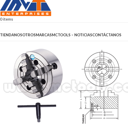
0
items
Browse Categories
TIENDA
NOSOTROS
MARCAS
MCTOOLS – NOTICIAS
CONTÁCTANOS