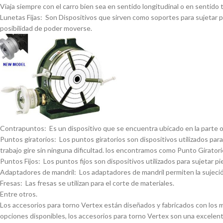
Viaja siempre con el carro bien sea en sentido longitudinal o en sentido 
Lunetas Fijas: Son Dispositivos que sirven como soportes para sujetar pi
posibilidad de poder moverse.
Contrapuntos: Es un dispositivo que se encuentra ubicado en la parte opue
Puntos giratorios: Los puntos giratorios son dispositivos utilizados para
trabajo gire sin ninguna dificultad. los encontramos como Punto Giratorio
Puntos Fijos: Los puntos fijos son dispositivos utilizados para sujetar pi
Adaptadores de mandril: Los adaptadores de mandril permiten la sujeción
Fresas: Las fresas se utilizan para el corte de materiales.
Entre otros.
Los accesorios para torno Vertex están diseñados y fabricados con los má
opciones disponibles, los accesorios para torno Vertex son una excelent