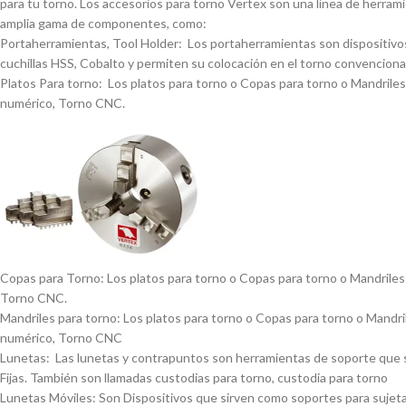
para tu torno. Los accesorios para torno Vertex son una lí­nea de herrami
amplia gama de componentes, como:
Portaherramientas, Tool Holder: Los portaherramientas son dispositivos
cuchillas HSS, Cobalto y permiten su colocación en el torno convencional
Platos Para torno: Los platos para torno o Copas para torno o Mandriles p
numérico, Torno CNC.
Copas para Torno: Los platos para torno o Copas para torno o Mandriles p
Torno CNC.
Mandriles para torno: Los platos para torno o Copas para torno o Mandrile
numérico, Torno CNC
Lunetas: Las lunetas y contrapuntos son herramientas de soporte que se 
Fijas. También son llamadas custodias para torno, custodia para torno
Lunetas Móviles: Son Dispositivos que sirven como soportes para sujetar 