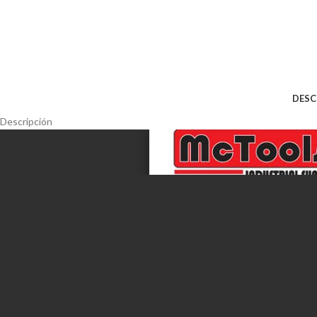
DESC
Descripción