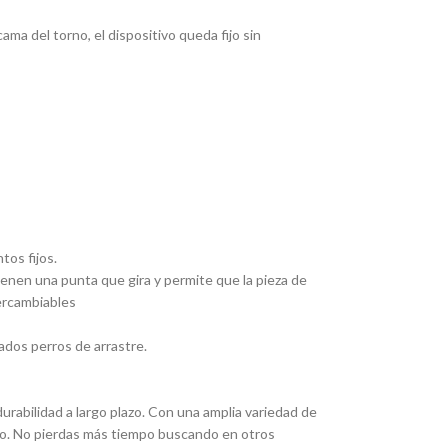
ma del torno, el dispositivo queda fijo sin
tos fijos.
Tienen una punta que gira y permite que la pieza de
tercambiables
ados perros de arrastre.
rabilidad a largo plazo. Con una amplia variedad de
eado. No pierdas más tiempo buscando en otros