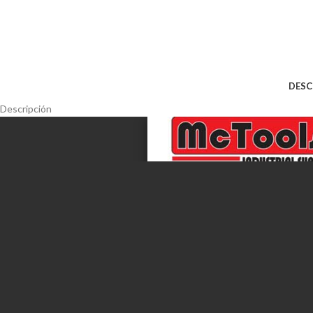
DESC
Descripción