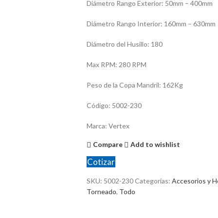
Diámetro Rango Exterior: 50mm – 400mm
Diámetro Rango Interior: 160mm – 630mm
Diámetro del Husillo: 180
Max RPM: 280 RPM
Peso de la Copa Mandril: 162Kg
Código: 5002-230
Marca: Vertex
Compare
Add to wishlist
Cotizar
SKU:
5002-230
Categorías:
Accesorios y H
Torneado
,
Todo