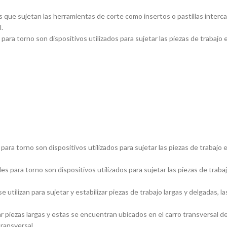
 que sujetan las herramientas de corte como insertos o pastillas inter
.
ara torno son dispositivos utilizados para sujetar las piezas de trabajo 
ara torno son dispositivos utilizados para sujetar las piezas de trabajo 
s para torno son dispositivos utilizados para sujetar las piezas de traba
utilizan para sujetar y estabilizar piezas de trabajo largas y delgadas
piezas largas y estas se encuentran ubicados en el carro transversal del
transversal.