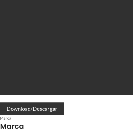
Download/Descargar
Marca
Marca