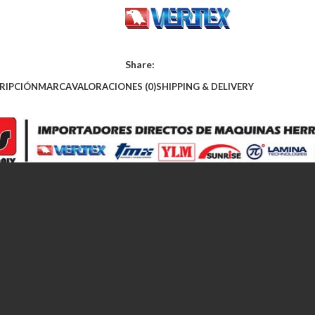
Share:
RIPCIÓN
MARCA
VALORACIONES (0)
SHIPPING & DELIVERY