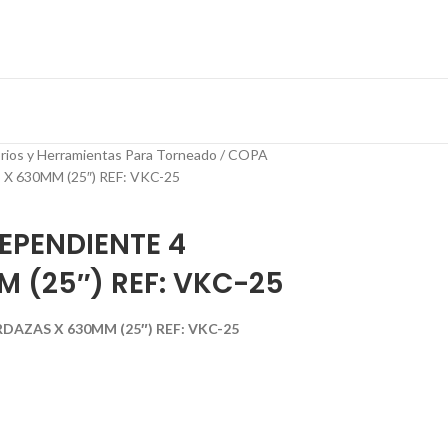
rios y Herramientas Para Torneado
COPA
 630MM (25″) REF: VKC-25
EPENDIENTE 4
 (25″) REF: VKC-25
AZAS X 630MM (25″) REF: VKC-25