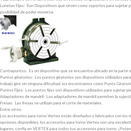
Lunetas Fijas: Son Dispositivos que sirven como soportes para sujetar pi
posibilidad de poder moverse.
Contrapuntos: Es un dispositivo que se encuentra ubicado en la parte opue
Puntos giratorios: Los puntos giratorios son dispositivos utilizados para
trabajo gire sin ninguna dificultad. los encontramos como Punto Giratorio
Puntos Fijos: Los puntos fijos son dispositivos utilizados para sujetar pi
Adaptadores de mandril: Los adaptadores de mandril permiten la sujeción
Fresas: Las fresas se utilizan para el corte de materiales.
Entre otros.
Los accesorios para torno Vertex están diseñados y fabricados con los má
opciones disponibles, los accesorios para torno Vertex son una excelent
lugares, confí­a en VERTEX para todos tus accesorios para torno. ¡Pote