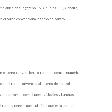
cambiables en tungsteno CVD, buriles HSS, Cobalto,
en el torno convencional o torno de control
en el torno convencional o torno de control numérico,
jo en el torno convencional o torno de control
, las encontramos como Lunetas Móviles y Lunetas
 torno y tiene la particularidad que esta Luneta