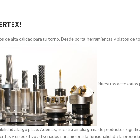
VERTEX!
s de alta calidad para tu torno. Desde porta-herramientas y platos de 
Nuestros accesorios p
abilidad a largo plazo. Además, nuestra amplia gama de productos signif
entas y dispositivos diseñados para mejorar la funcionalidad y la product