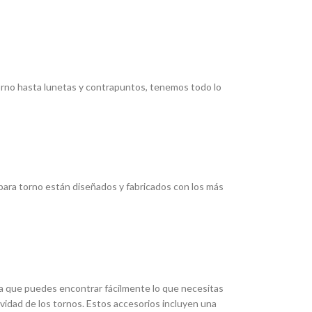
torno hasta lunetas y contrapuntos, tenemos todo lo
ara torno están diseñados y fabricados con los más
ica que puedes encontrar fácilmente lo que necesitas
ividad de los tornos. Estos accesorios incluyen una