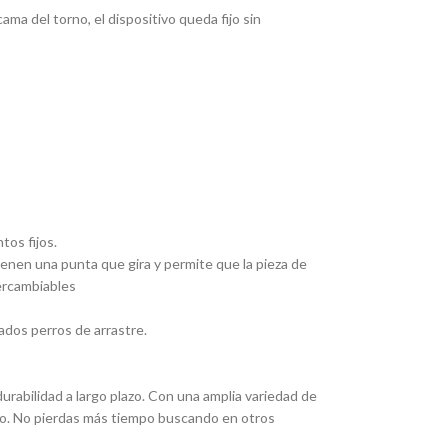
ma del torno, el dispositivo queda fijo sin
tos fijos.
Tienen una punta que gira y permite que la pieza de
tercambiables
ados perros de arrastre.
rabilidad a largo plazo. Con una amplia variedad de
eado. No pierdas más tiempo buscando en otros