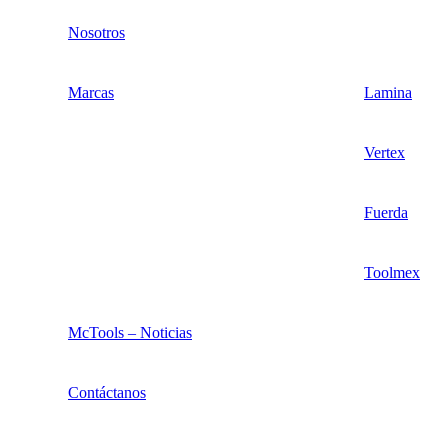
Nosotros
Marcas
Lamina
Vertex
Fuerda
Toolmex
McTools – Noticias
Contáctanos