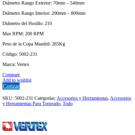
Diámetro Rango Exterior: 70mm – 540mm
Diámetro Rango Interior: 200mm – 800mm
Diámetro del Husillo: 210
Max RPM: 200 RPM
Peso de la Copa Mandril: 265Kg
Código: 5002-231
Marca: Vertex
Compare
Add to wishlist
Cotizar
SKU:
5002-231
Categorías:
Accesorios y Herramientas
,
Accesorios
y Herramientas Para Torneado
,
Todo