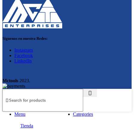
Síguenos en nuestra Redes:
Instagram
Facebook
LinkedIn
Mctools
2023.
Menu
Categories
Tienda