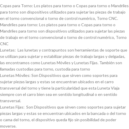
Copas para Torno: Los platos para torno o Copas para torno o Mandriles
para torno son dispositivos utilizados para sujetar las piezas de trabajo
en el torno convencional o torno de control numérico, Torno CNC.
Mandriles para torno: Los platos para torno o Copas para torno o
Mandriles para torno son dispositivos utilizados para sujetar las piezas
de trabajo en el torno convencional o torno de control numérico, Torno
CNC
Lunetas: Las lunetas y contrapuntos son herramientas de soporte que
se utilizan para sujetar y estabilizar piezas de trabajo largas y delgadas,
las encontramos como Lunetas Móviles y Lunetas Fijas. También son
llamadas custodias para torno, custodia para torno
Lunetas Móviles: Son Dispositivos que sirven como soportes para
sujetar piezas largas y estas se encuentran ubicados en el carro
transversal del torno y tiene la particularidad que esta Luneta Viaja
siempre con el carro bien sea en sentido longitudinal o en sentido
transversal.
Lunetas Fijas: Son Dispositivos que sirven como soportes para sujetar
piezas largas y estas se encuentran ubicados en la bancada o del torno
o cama del torno, el dispositivo queda fijo sin posibilidad de poder
moverse.