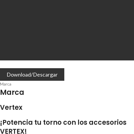
Download/Descargar
Marca
Marca
Vertex
¡Potencia tu torno con los accesorios
VERTEX!