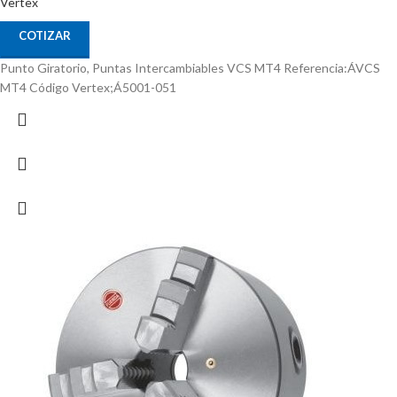
Vertex
COTIZAR
Punto Giratorio, Puntas Intercambiables VCS MT4 Referencia:ÁVCS
MT4 Código Vertex;Á5001-051