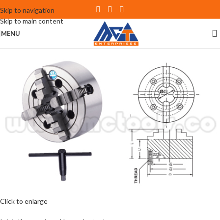
Skip to navigation
Skip to main content
MENU
Click to enlarge