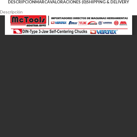
DESCRIPCIÓN
MARCA
VALORACIONES (0)
SHIPPING & DELIVERY
Descripción