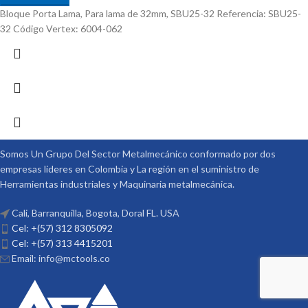
Bloque Porta Lama, Para lama de 32mm, SBU25-32 Referencia: SBU25-
32 Código Vertex: 6004-062
Somos Un Grupo Del Sector Metalmecánico conformado por dos
empresas lideres en Colombia y La región en el suministro de
Herramientas industriales y Maquinaria metalmecánica.
Cali, Barranquilla, Bogota, Doral FL. USA
Cel: +(57) 312 8305092
Cel: +(57) 313 4415201
Email: info@mctools.co