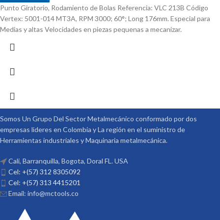
Punto Giratorio, Rodamiento de Bolas Referencia: VLC 213B Código
Vertex: 5001-014 MT3A, RPM 3000; 60°; Long 176mm. Especial para
Medias y altas Velocidades en piezas pequenas a mecanizar.
Somos Un Grupo Del Sector Metalmecánico conformado por dos
empresas lideres en Colombia y La región en el suministro de
Herramientas industriales y Maquinaria metalmecánica.
Cali, Barranquilla, Bogota, Doral FL. USA
Cel: +(57) 312 8305092
Cel: +(57) 313 4415201
Email: info@mctools.co