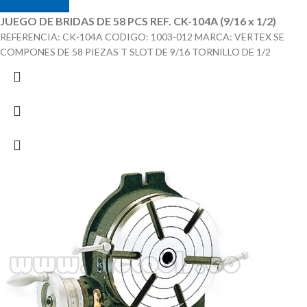
JUEGO DE BRIDAS DE 58 PCS REF. CK-104A (9/16 x 1/2)
REFERENCIA: CK-104A CODIGO: 1003-012 MARCA: VERTEX SE
COMPONES DE 58 PIEZAS T SLOT DE 9/16 TORNILLO DE 1/2