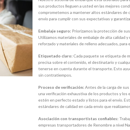
sus productos lleguen a usted en las mejores condi
comprometemos a mantener altos estándares de ca
envío para cumplir con sus expectativas y garantiza
Embalaje seguro:
Priorizamos la protección de sus
Utilizamos materiales de embalaje de alta calidad y
reforzado y materiales de relleno adecuados, para e
Etiquetado claro:
Cada paquete se etiqueta de man
precisa sobre el contenido, el destinatario y cualq
tenerse en cuenta durante el transporte. Esto ayud
sin contratiempos.
Proceso de verificación:
Antes de la carga de sus
una verificación exhaustiva de los productos y lo
estén en perfecto estado y listos para el envío. E
estándares de calidad en cada envío que realizamos
Asociación con transportistas confiables:
Traba
empresas transportadores de Renombre a nivel Naci