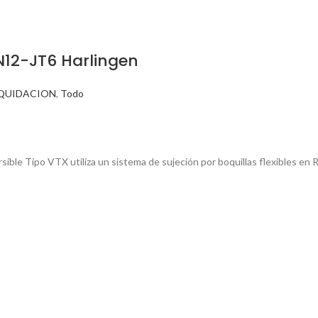
N12-JT6 Harlingen
IQUIDACION
,
Todo
ible Tipo VTX utiliza un sistema de sujeción por boquillas flexibles en 