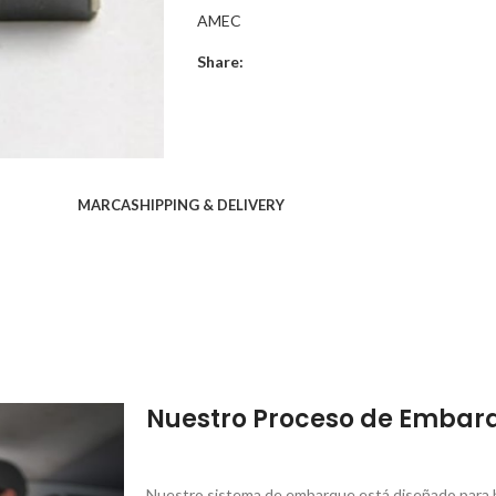
AMEC
Share:
MARCA
SHIPPING & DELIVERY
Nuestro Proceso de Embar
Nuestro sistema de embarque está diseñado para br