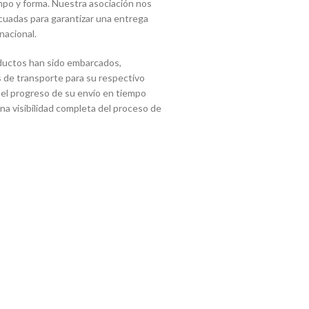
mpo y forma. Nuestra asociación nos
cuadas para garantizar una entrega
nacional.
ductos han sido embarcados,
 de transporte para su respectivo
 el progreso de su envío en tiempo
 una visibilidad completa del proceso de