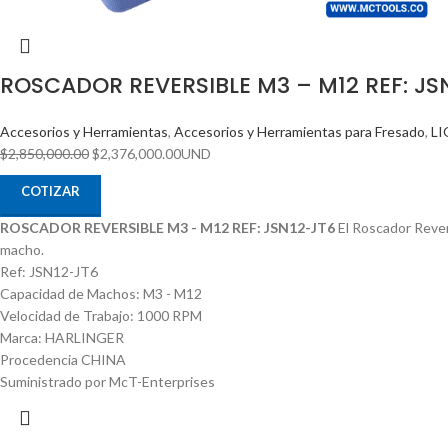
ROSCADOR REVERSIBLE M3 – M12 REF: JS
Accesorios y Herramientas
,
Accesorios y Herramientas para Fresado
,
L
$
2,850,000.00
$
2,376,000.00
UND
COTIZAR
ROSCADOR REVERSIBLE M3 - M12 REF: JSN12-JT6
El Roscador Revers
macho.
Ref: JSN12-JT6
Capacidad de Machos: M3 - M12
Velocidad de Trabajo: 1000 RPM
Marca: HARLINGER
Procedencia CHINA
Suministrado por McT-Enterprises