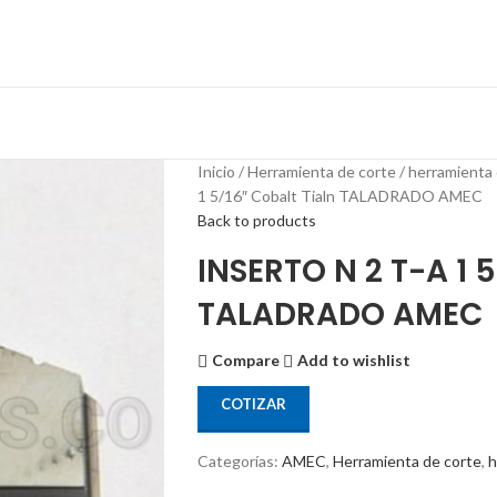
Inicio
Herramienta de corte
herramienta 
1 5/16″ Cobalt Tialn TALADRADO AMEC
Back to products
INSERTO N 2 T-A 1 5
TALADRADO AMEC
Compare
Add to wishlist
COTIZAR
Categorías:
AMEC
,
Herramienta de corte
,
h