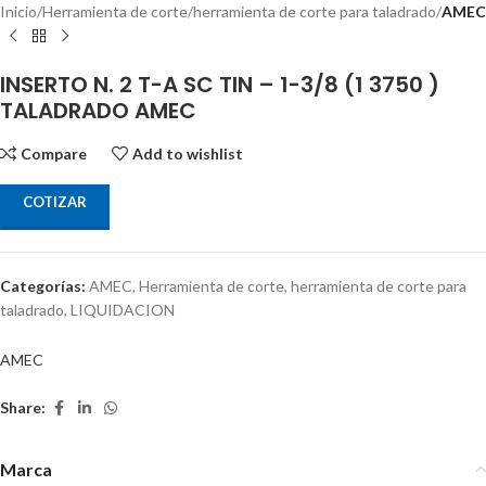
Inicio
Herramienta de corte
herramienta de corte para taladrado
AMEC
INSERTO N. 2 T-A SC TIN – 1-3/8 (1 3750 )
TALADRADO AMEC
Compare
Add to wishlist
COTIZAR
Categorías:
AMEC
,
Herramienta de corte
,
herramienta de corte para
taladrado
,
LIQUIDACION
AMEC
Share:
Marca