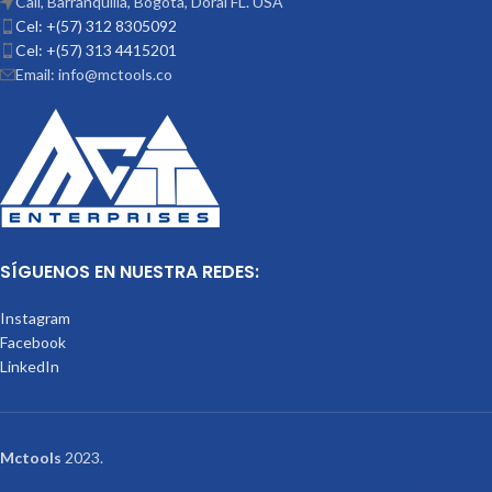
Cali, Barranquilla, Bogota, Doral FL. USA
Cel: +(57) 312 8305092
Cel: +(57) 313 4415201
Email: info@mctools.co
SÍGUENOS EN NUESTRA REDES:
Instagram
Facebook
LinkedIn
Mctools
2023.