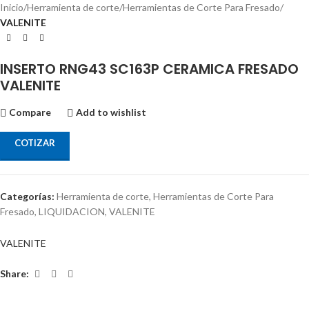
Inicio
Herramienta de corte
Herramientas de Corte Para Fresado
VALENITE
INSERTO RNG43 SC163P CERAMICA FRESADO
VALENITE
Compare
Add to wishlist
COTIZAR
Categorías:
Herramienta de corte
,
Herramientas de Corte Para
Fresado
,
LIQUIDACION
,
VALENITE
VALENITE
Share: