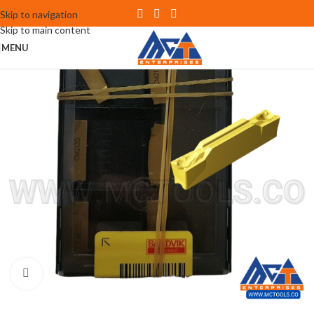
Skip to navigation
Skip to main content
MENU
Click to enlarge