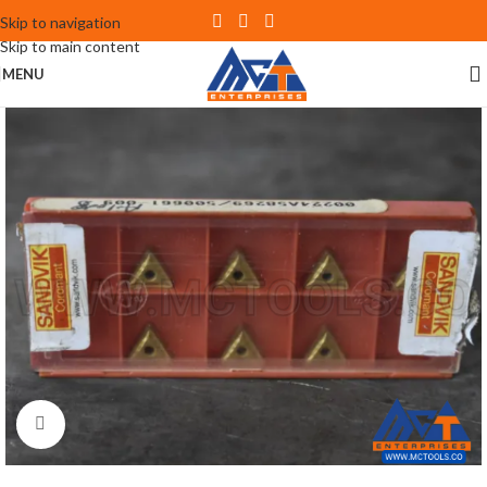
Skip to navigation
Skip to main content
MENU
Click to enlarge