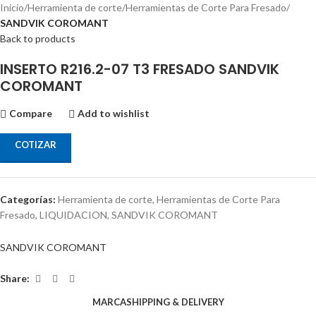
Inicio
Herramienta de corte
Herramientas de Corte Para Fresado
SANDVIK COROMANT
Back to products
INSERTO R216.2-07 T3 FRESADO SANDVIK
COROMANT
Compare
Add to wishlist
COTIZAR
Categorías:
Herramienta de corte
,
Herramientas de Corte Para
Fresado
,
LIQUIDACION
,
SANDVIK COROMANT
SANDVIK COROMANT
Share:
MARCA
SHIPPING & DELIVERY