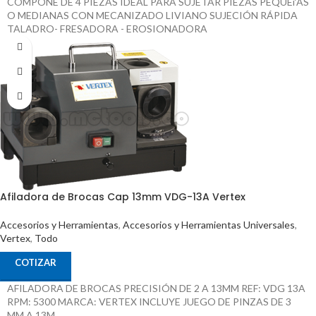
COMPONE DE 4 PIEZAS IDEAL PARA SUJETAR PIEZAS PEQUEí‘AS
O MEDIANAS CON MECANIZADO LIVIANO SUJECIÓN RÁPIDA
TALADRO- FRESADORA - EROSIONADORA
Afiladora de Brocas Cap 13mm VDG-13A Vertex
Accesorios y Herramientas
,
Accesorios y Herramientas Universales
,
Vertex
,
Todo
COTIZAR
AFILADORA DE BROCAS PRECISIÓN DE 2 A 13MM REF: VDG 13A
RPM: 5300 MARCA: VERTEX INCLUYE JUEGO DE PINZAS DE 3
MM A 13M.