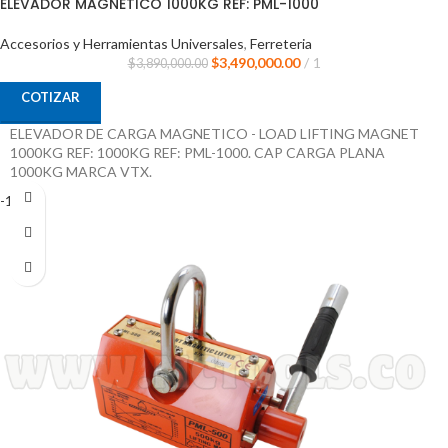
ELEVADOR MAGNETICO 1000KG REF: PML-1000
Accesorios y Herramientas Universales
,
Ferreteria
$
3,490,000.00
1
$
3,890,000.00
COTIZAR
ELEVADOR DE CARGA MAGNETICO - LOAD LIFTING MAGNET
1000KG REF: 1000KG REF: PML-1000. CAP CARGA PLANA
1000KG MARCA VTX.
-17%