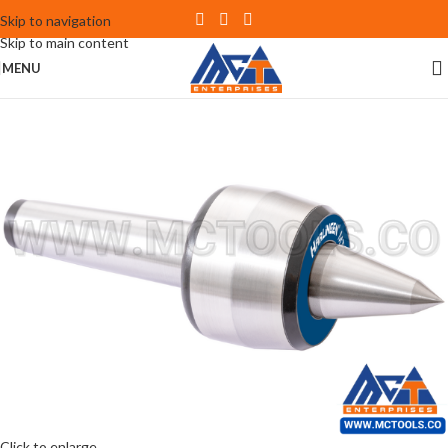
Skip to navigation
Skip to main content
MENU
Click to enlarge