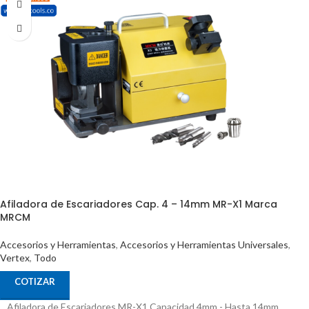
Afiladora de Escariadores Cap. 4 – 14mm MR-X1 Marca
MRCM
Accesorios y Herramientas
,
Accesorios y Herramientas Universales
,
Vertex
,
Todo
COTIZAR
Afiladora de Escariadores MR-X1 Capacidad 4mm - Hasta 14mm