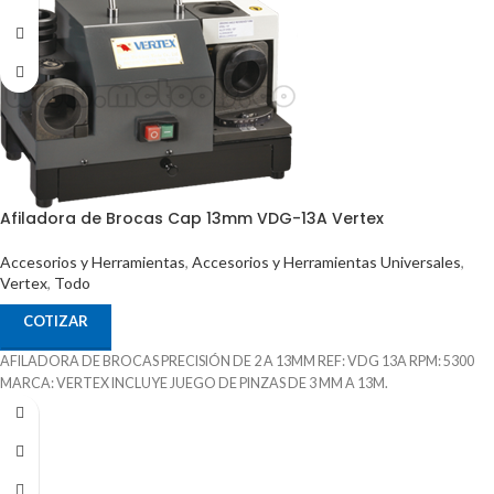
Afiladora de Brocas Cap 13mm VDG-13A Vertex
Accesorios y Herramientas
,
Accesorios y Herramientas Universales
,
Vertex
,
Todo
COTIZAR
AFILADORA DE BROCAS PRECISIÓN DE 2 A 13MM REF: VDG 13A RPM: 5300
MARCA: VERTEX INCLUYE JUEGO DE PINZAS DE 3 MM A 13M.