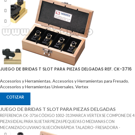
JUEGO DE BRIDAS T SLOT PARA PIEZAS DELGADAS REF. CK-3716
Accesorios y Herramientas
,
Accesorios y Herramientas para Fresado
,
Accesorios y Herramientas Universales
,
Vertex
COTIZAR
JUEGO DE BRIDAS T SLOT PARA PIEZAS DELGADAS
REFERENCIA CK-3716 CÓDIGO 1002-313 MARCA VERTEX SE COMPONE DE 4
PIEZAS IDEAL PARA SUJETAR PIEZAS PEQUEí‘AS O MEDIANAS CON
MECANIZADO LIVIANO SUJECIÓN RÁPIDA TALADRO- FRESADORA -
EROSIONADORA