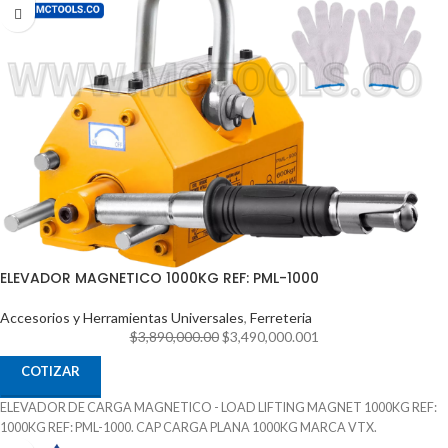
ELEVADOR MAGNETICO 1000KG REF: PML-1000
Accesorios y Herramientas Universales
,
Ferreteria
$
3,890,000.00
$
3,490,000.00
1
COTIZAR
ELEVADOR DE CARGA MAGNETICO - LOAD LIFTING MAGNET 1000KG REF:
1000KG REF: PML-1000. CAP CARGA PLANA 1000KG MARCA VTX.