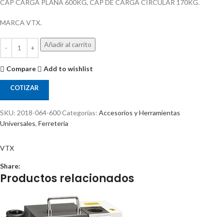
CAP CARGA PLANA 600KG, CAP DE CARGA CIRCULAR 170KG.
MARCA VTX.
Añadir al carrito
Compare
Add to wishlist
COTIZAR
SKU:
2018-064-600
Categorías:
Accesorios y Herramientas
Universales
,
Ferreteria
VTX
Share:
Productos relacionados