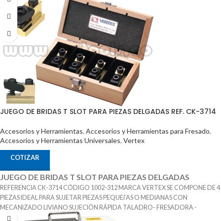
JUEGO DE BRIDAS T SLOT PARA PIEZAS DELGADAS REF. CK-3714
Accesorios y Herramientas
,
Accesorios y Herramientas para Fresado
,
Accesorios y Herramientas Universales
,
Vertex
COTIZAR
JUEGO DE BRIDAS T SLOT PARA PIEZAS DELGADAS
REFERENCIA CK-3714 CÓDIGO 1002-312 MARCA VERTEX SE COMPONE DE 4
PIEZAS IDEAL PARA SUJETAR PIEZAS PEQUEí‘AS O MEDIANAS CON
MECANIZADO LIVIANO SUJECIÓN RÁPIDA TALADRO- FRESADORA -
EROSIONADORA