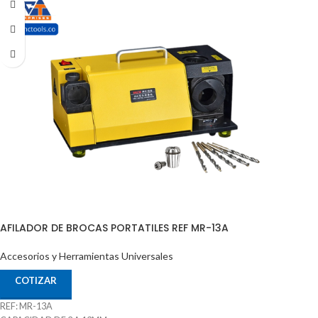
Download
AFILADORA DE BROCAS PRECISIÓN DE 2 A 13MM REF: VDG 13A RPM: 5300
MARCA: VERTEX INCLUYE JUEGO DE PINZAS DE 3 MM A 13M.
AFILADOR DE BROCAS PORTATILES REF MR-13A
Accesorios y Herramientas Universales
COTIZAR
REF: MR-13A