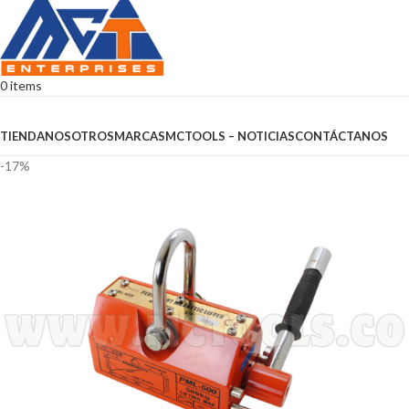
0
items
Browse Categories
TIENDA
NOSOTROS
MARCAS
MCTOOLS – NOTICIAS
CONTÁCTANOS
-17%