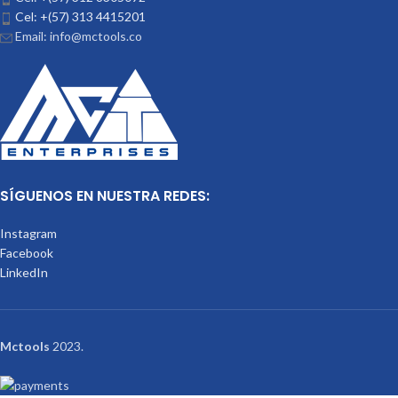
Cel: +(57) 313 4415201
Email: info@mctools.co
SÍGUENOS EN NUESTRA REDES:
Instagram
Facebook
LinkedIn
Mctools
2023.