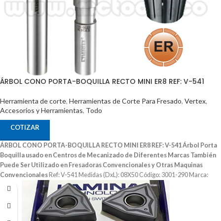
ÁRBOL CONO PORTA-BOQUILLA RECTO MINI ER8 REF: V-541
Herramienta de corte
,
Herramientas de Corte Para Fresado
,
Vertex
,
Accesorios y Herramientas
,
Todo
COTIZAR
ÁRBOL CONO PORTA-BOQUILLA RECTO MINI ER8 REF: V-541
Árbol Porta
Boquilla usado en Centros de Mecanizado de Diferentes Marcas
También
Puede Ser Utilizado en Fresadoras Convencionales y Otras Maquinas
Convencionales
Ref: V-541 Medidas (DxL): 08X50 Código: 3001-290 Marca:
Vertex