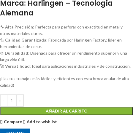
Marca: Harlingen – Tecnología
Alemana
🔧
Alta Precisión
: Perfecta para perforar con exactitud en metal y
otros materiales duros.
🔩
Calidad Garantizada
: Fabricada por Harlingen Factory, líder en
herramientas de corte.
⚙️
Durabilidad
: Diseñada para ofrecer un rendimiento superior y una
larga vida útil.
🚀
Versatilidad
: Ideal para aplicaciones industriales y de construcción.
¡Haz tus trabajos más fáciles y eficientes con esta broca anular de alta
calidad!
AÑADIR AL CARRITO
Compare
Add to wishlist