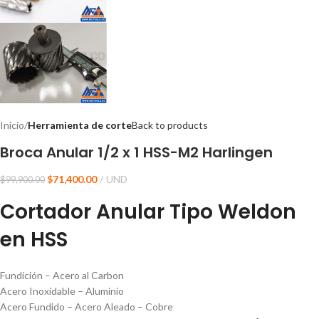
Inicio
Herramienta de corte
Back to products
Broca Anular 1/2 x 1 HSS-M2 Harlingen
$
71,400.00
UND
$
99,900.00
Cortador Anular Tipo Weldon
en HSS
Fundición – Acero al Carbon
Acero Inoxidable – Aluminio
Acero Fundido – Acero Aleado – Cobre