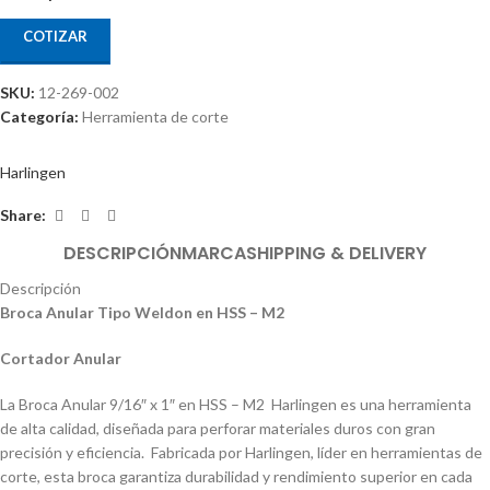
COTIZAR
SKU:
12-269-002
Categoría:
Herramienta de corte
Harlingen
Share:
DESCRIPCIÓN
MARCA
SHIPPING & DELIVERY
Descripción
Broca Anular Tipo Weldon en HSS – M2
Cortador Anular
La Broca Anular 9/16″ x 1″ en HSS – M2 Harlingen es una herramienta
de alta calidad, diseñada para perforar materiales duros con gran
precisión y eficiencia. Fabricada por Harlingen, líder en herramientas de
corte, esta broca garantiza durabilidad y rendimiento superior en cada