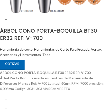
ÁRBOL CONO PORTA-BOQUILLA BT30
ER32 REF: V-700
Herramienta de corte
,
Herramientas de Corte Para Fresado
,
Vertex
,
Accesorios y Herramientas
,
Todo
COTIZAR
ÁRBOL CONO PORTA-BOQUILLA BT30 ER32 REF: V-700
Árbol Porta Boquilla usado en Centros de Mecanizado de
Diferentes Marcas
Ref: V-700 Logitud: 60mm RPM: 7000 precisión:
0,005mm Código: 3031-303 MARCA: VERTEX