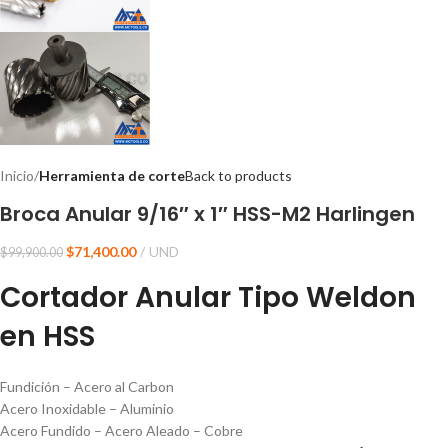
Inicio
Herramienta de corte
Back to products
Broca Anular 9/16″ x 1″ HSS-M2 Harlingen
$
71,400.00
UND
$
99,900.00
Cortador Anular Tipo Weldon
en HSS
Fundición – Acero al Carbon
Acero Inoxidable – Aluminio
Acero Fundido – Acero Aleado – Cobre