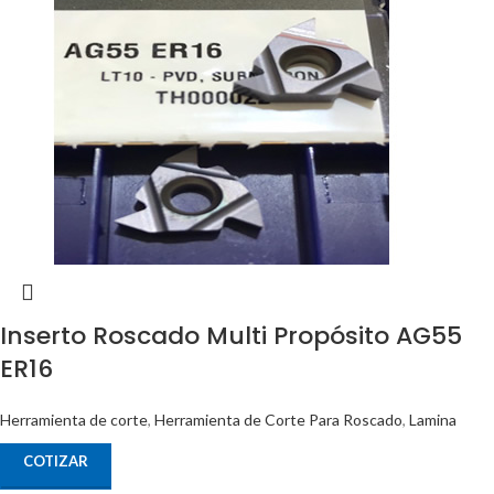
Inserto Roscado Multi Propósito AG55
ER16
Herramienta de corte
,
Herramienta de Corte Para Roscado
,
Lamina
COTIZAR