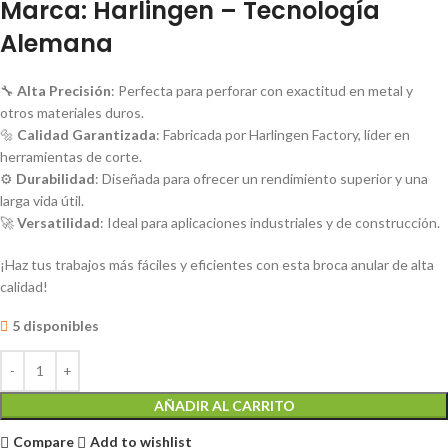
Marca: Harlingen – Tecnología
Alemana
🔧
Alta Precisión
: Perfecta para perforar con exactitud en metal y
otros materiales duros.
🔩
Calidad Garantizada
: Fabricada por Harlingen Factory, líder en
herramientas de corte.
⚙️
Durabilidad
: Diseñada para ofrecer un rendimiento superior y una
larga vida útil.
🚀
Versatilidad
: Ideal para aplicaciones industriales y de construcción.
¡Haz tus trabajos más fáciles y eficientes con esta broca anular de alta
calidad!
5 disponibles
AÑADIR AL CARRITO
Compare
Add to wishlist