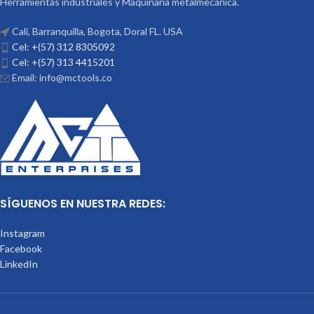
Herramientas industriales y Maquinaria metalmecánica.
Cali, Barranquilla, Bogota, Doral FL. USA
Cel: +(57) 312 8305092
Cel: +(57) 313 4415201
Email: info@mctools.co
SÍGUENOS EN NUESTRA REDES:
Instagram
Facebook
LinkedIn