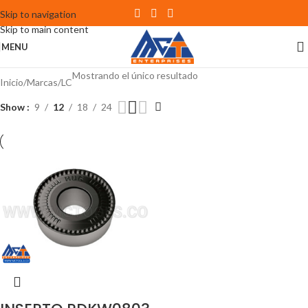
Skip to navigation
Skip to main content
MENU
Mostrando el único resultado
Inicio
Marcas
LC
Show
9
12
18
24