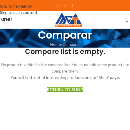
Skip to navigation
Skip to main content
MENU
Comparar
Home
Comparar
Compare list is empty.
No products added in the compare list. You must add some products to
compare them.
You will find a lot of interesting products on our "Shop" page.
RETURN TO SHOP