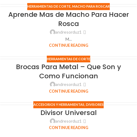
HERRAMIENTAS DE CORTE
,
MACHO PARA ROSCAR
Aprende Mas de Macho Para Hacer
Rosca
andresorduz1
M...
CONTINUE READING
HERRAMIENTAS DE CORTE
Brocas Para Metal – Que Son y
Como Funcionan
andresorduz1
CONTINUE READING
ACCESORIOS Y HERRAMIENTAS
,
DIVISORES
Divisor Universal
andresorduz1
CONTINUE READING