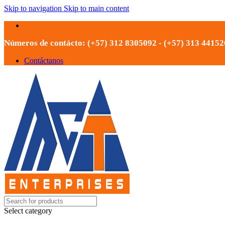
Skip to navigation
Skip to main content
Números de contácto: (+57) 312 8305092 - (+57) 313 4415
Contáctanos
Select category