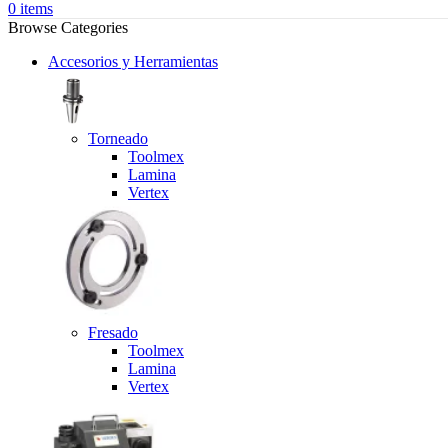
0
items
Browse Categories
Accesorios y Herramientas
Torneado
Toolmex
Lamina
Vertex
Fresado
Toolmex
Lamina
Vertex