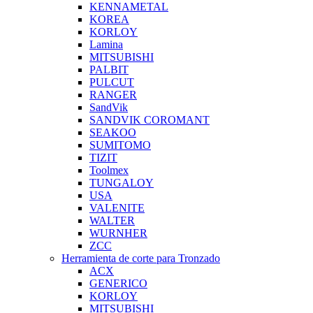
KENNAMETAL
KOREA
KORLOY
Lamina
MITSUBISHI
PALBIT
PULCUT
RANGER
SandVik
SANDVIK COROMANT
SEAKOO
SUMITOMO
TIZIT
Toolmex
TUNGALOY
USA
VALENITE
WALTER
WURNHER
ZCC
Herramienta de corte para Tronzado
ACX
GENERICO
KORLOY
MITSUBISHI