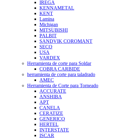
IREGA
KENNAMETAL
KENT
Lamina
Michigan
MITSUBISHI
PALBIT
SANDVIK COROMANT
SECO
USA
VARDEX
Herramienta de corte para Soldar
COBRA CARBIDE
herramienta de corte para taladrado
AMEC
Herramienta de Corte para Torneado
ACCURATE
ANSHIBA
APT
CANELA
CERATIZE
GENERICO
HERTEL
INTERSTATE
ISCAR