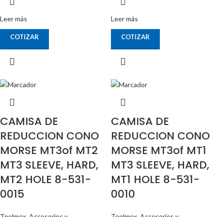
Leer más
Leer más
COTIZAR
COTIZAR
CAMISA DE
CAMISA DE
REDUCCION CONO
REDUCCION CONO
MORSE MT3of MT2
MORSE MT3of MT1
MT3 SLEEVE, HARD,
MT3 SLEEVE, HARD,
MT2 HOLE 8-531-
MT1 HOLE 8-531-
0015
0010
Toolmex
,
Accesorios y
Toolmex
,
Accesorios y