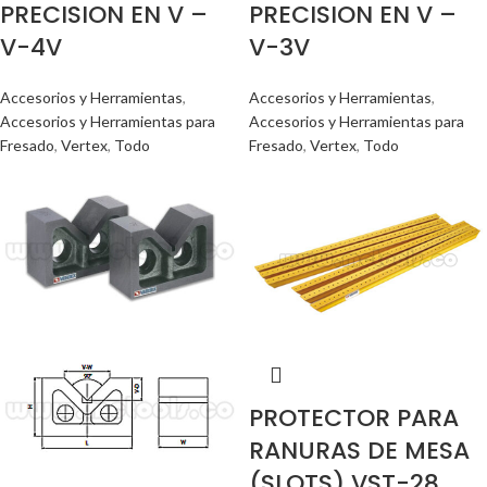
PRECISION EN V –
PRECISION EN V –
V-4V
V-3V
Accesorios y Herramientas
,
Accesorios y Herramientas
,
Accesorios y Herramientas para
Accesorios y Herramientas para
Fresado
,
Vertex
,
Todo
Fresado
,
Vertex
,
Todo
PROTECTOR PARA
RANURAS DE MESA
(SLOTS) VST-28