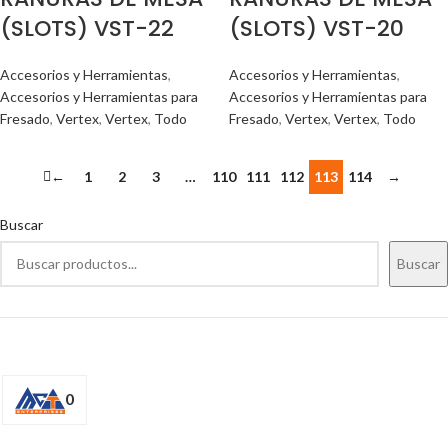
(SLOTS) VST-22
(SLOTS) VST-20
Accesorios y Herramientas
,
Accesorios y Herramientas
,
Accesorios y Herramientas para
Accesorios y Herramientas para
Fresado
,
Vertex
,
Vertex
,
Todo
Fresado
,
Vertex
,
Vertex
,
Todo
←
1
2
3
…
110
111
112
113
114
→
Buscar
Buscar
0