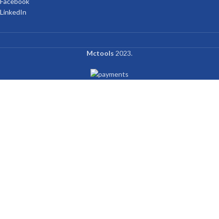
Facebook
LinkedIn
Mctools
2023.