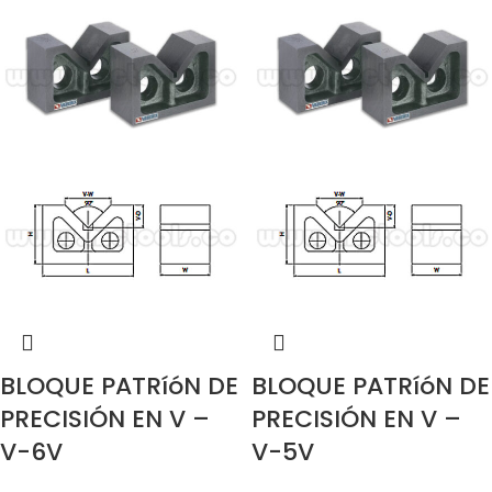
BLOQUE PATRíóN DE
BLOQUE PATRíóN DE
PRECISIÓN EN V –
PRECISIÓN EN V –
V-6V
V-5V