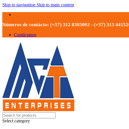
Skip to navigation
Skip to main content
Números de contácto: (+57) 312 8305092 - (+57) 313 4415
Contáctanos
Select category