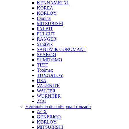
KENNAMETAL
KOREA
KORLOY
Lamina
MITSUBISHI
PALBIT
PULCUT
RANGER
SandVik
SANDVIK COROMANT
SEAKOO
SUMITOMO
TIZIT
Toolmex
TUNGALOY
USA
VALENITE
WALTER
WURNHER
ZCC
Herramienta de corte para Tronzado
ACX
GENERICO
KORLOY
MITSUBISHI