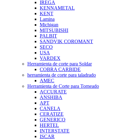
IREGA
KENNAMETAL
KENT
Lamina
Michigan
MITSUBISHI
PALBIT
SANDVIK COROMANT
SECO
USA
VARDEX
Herramienta de corte para Soldar
COBRA CARBIDE
herramienta de corte para taladrado
AMEC
Herramienta de Corte para Torneado
ACCURATE
ANSHIBA
APT
CANELA
CERATIZE
GENERICO
HERTEL
INTERSTATE
ISCAR