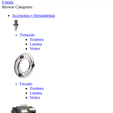
0
items
Browse Categories
Accesorios y Herramientas
Torneado
Toolmex
Lamina
Vertex
Fresado
Toolmex
Lamina
Vertex