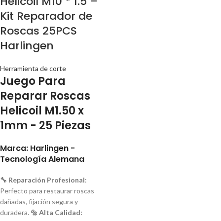
Helicoil M10 * 1.5 –
Kit Reparador de
Roscas 25PCS
Harlingen
Herramienta de corte
Juego Para
Reparar Roscas
Helicoil M1.50 x
1mm - 25 Piezas
Marca: Harlingen -
Tecnología Alemana
🔧 Reparación Profesional
:
Perfecto para restaurar roscas
dañadas, fijación segura y
duradera.
🔩 Alta Calidad: