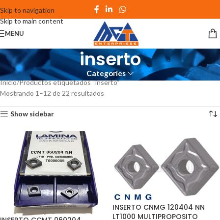
Skip to navigation
Skip to main content
MENU
inserto
Categories
Inicio
Productos etiquetados “inserto”
Mostrando 1–12 de 22 resultados
Show sidebar
INSERTO CNMG 120404 NN
LT1000 MULTIPROPOSITO