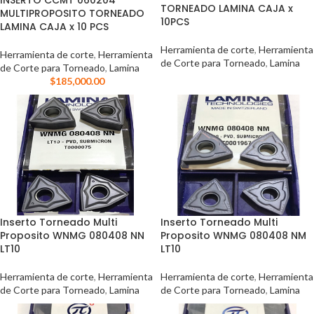
INSERTO CCMT 060204
TORNEADO LAMINA CAJA x
MULTIPROPOSITO TORNEADO
10PCS
LAMINA CAJA x 10 PCS
Herramienta de corte
,
Herramienta
Herramienta de corte
,
Herramienta
de Corte para Torneado
,
Lamina
de Corte para Torneado
,
Lamina
$
185,000.00
Inserto Torneado Multi
Inserto Torneado Multi
Proposito WNMG 080408 NN
Proposito WNMG 080408 NM
LT10
LT10
Herramienta de corte
,
Herramienta
Herramienta de corte
,
Herramienta
de Corte para Torneado
,
Lamina
de Corte para Torneado
,
Lamina