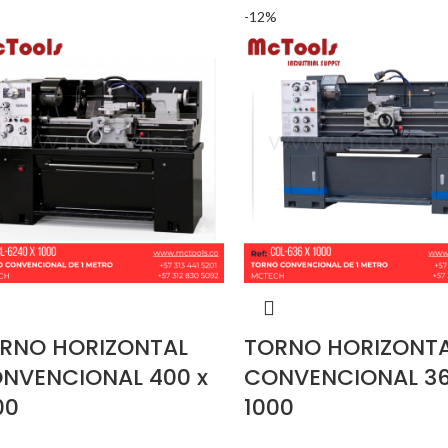
-12%
RNO HORIZONTAL
TORNO HORIZONT
NVENCIONAL 400 x
CONVENCIONAL 36
00
1000