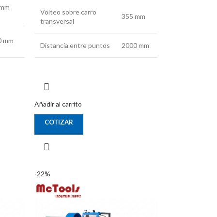
 mm
Volteo sobre carro
355 mm
transversal
0 mm
Distancia entre puntos
2000 mm
Añadir al carrito
COTIZAR
-22%