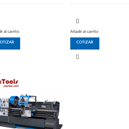
r al carrito
Añadir al carrito
OTIZAR
COTIZAR
%