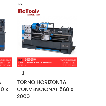
-6%
AL
TORNO HORIZONTAL
0 x
CONVENCIONAL 560 x
2000