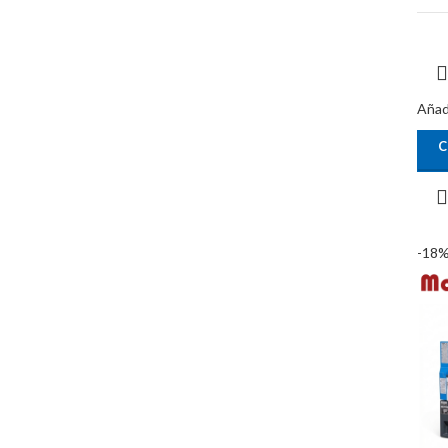
Añadi
C
-18