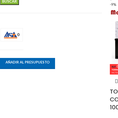
BUSCAR
-9%
0
AÑADIR AL PRESUPUESTO
TO
CO
10