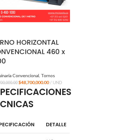
RNO HORIZONTAL
NVENCIONAL 460 x
00
inaria Convencional
,
Tornos
$
48,700,000.00
UND
700,000.00
SPECIFICACIONES
ÉCNICAS
PECIFICACIÓN
DETALLE