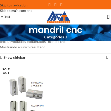
Skip to navigation
Skip to main content
MENU
mandril cnc
Categories
Inicio
Productos etiquetados “mandril cnc”
Mostrando el único resultado
Show sidebar
SOLD
OUT