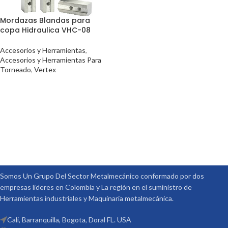
Mordazas Blandas para
copa Hidraulica VHC-08
Accesorios y Herramientas
,
Accesorios y Herramientas Para
Torneado
,
Vertex
Somos Un Grupo Del Sector Metalmecánico conformado por dos
empresas lideres en Colombia y La región en el suministro de
Herramientas industriales y Maquinaria metalmecánica.
Cali, Barranquilla, Bogota, Doral FL. USA