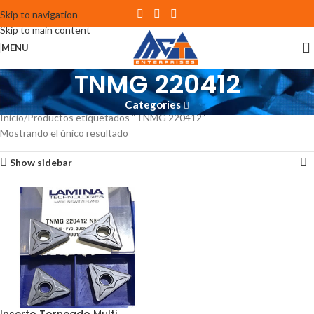
Skip to navigation
Skip to main content
MENU
TNMG 220412
Categories
Inicio
Productos etiquetados “TNMG 220412”
Mostrando el único resultado
Show sidebar