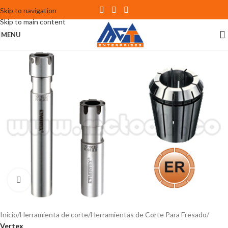
Skip to navigation
Skip to main content
MENU
Click to enlarge
Inicio
Herramienta de corte
Herramientas de Corte Para Fresado
Vertex