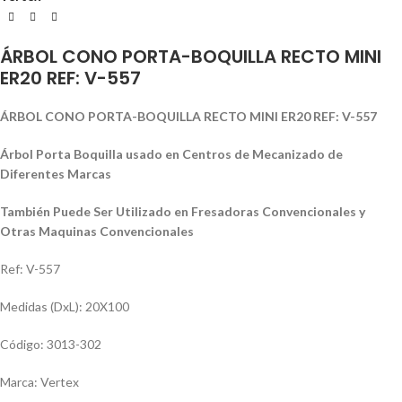
ÁRBOL CONO PORTA-BOQUILLA RECTO MINI
ER20 REF: V-557
ÁRBOL CONO PORTA-BOQUILLA RECTO MINI ER20 REF: V-557
Árbol Porta Boquilla usado en Centros de Mecanizado de
Diferentes Marcas
También Puede Ser Utilizado en Fresadoras Convencionales y
Otras Maquinas Convencionales
Ref: V-557
Medidas (DxL): 20X100
Código: 3013-302
Marca: Vertex