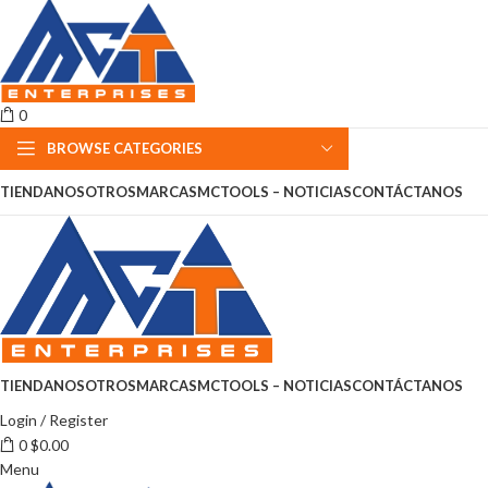
0
BROWSE CATEGORIES
TIENDA
NOSOTROS
MARCAS
MCTOOLS – NOTICIAS
CONTÁCTANOS
TIENDA
NOSOTROS
MARCAS
MCTOOLS – NOTICIAS
CONTÁCTANOS
Login / Register
0
$
0.00
Menu