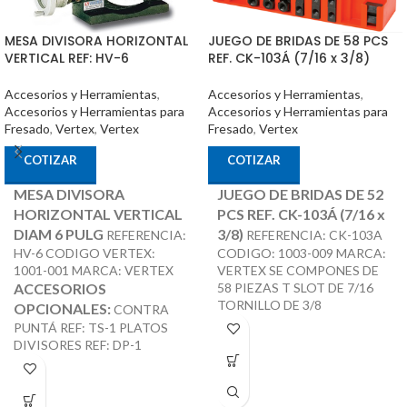
JUEGO DE BRIDAS DE 58 PCS
MESA DIVISORA HORIZONTAL
REF. CK-103Á (7/16 x 3/8)
VERTICAL REF: HV-6
Accesorios y Herramientas
,
Accesorios y Herramientas
,
Accesorios y Herramientas para
Accesorios y Herramientas para
Fresado
,
Vertex
Fresado
,
Vertex
,
Vertex
COTIZAR
COTIZAR
JUEGO DE BRIDAS DE 52
MESA DIVISORA
PCS REF. CK-103Á (7/16 x
HORIZONTAL VERTICAL
3/8)
DIAM 6 PULG
REFERENCIA: CK-103A
REFERENCIA:
CODIGO: 1003-009 MARCA:
HV-6 CODIGO VERTEX:
VERTEX SE COMPONES DE
1001-001 MARCA: VERTEX
58 PIEZAS T SLOT DE 7/16
ACCESORIOS
TORNILLO DE 3/8
OPCIONALES:
CONTRA
PUNTÁ REF: TS-1 PLATOS
DIVISORES REF: DP-1