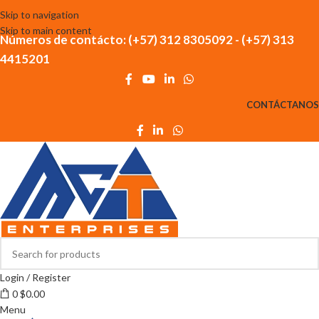
Skip to navigation
Skip to main content
Números de contácto: (+57) 312 8305092 - (+57) 313
4415201
CONTÁCTANOS
Login / Register
0
$
0.00
Menu