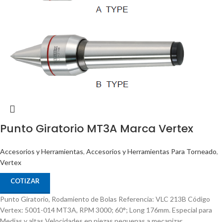
Punto Giratorio MT3A Marca Vertex
Accesorios y Herramientas
,
Accesorios y Herramientas Para Torneado
,
Vertex
COTIZAR
Punto Giratorio, Rodamiento de Bolas Referencia: VLC 213B Código
Vertex: 5001-014 MT3A, RPM 3000; 60°; Long 176mm. Especial para
Medias y altas Velocidades en piezas pequenas a mecanizar.