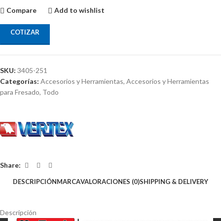
Compare
Add to wishlist
COTIZAR
SKU:
3405-251
Categorías:
Accesorios y Herramientas
,
Accesorios y Herramientas
para Fresado
,
Todo
Share:
DESCRIPCIÓN
MARCA
VALORACIONES (0)
SHIPPING & DELIVERY
Descripción