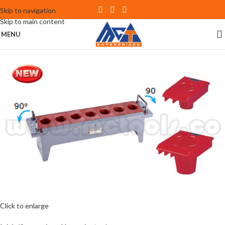
Skip to navigation
Skip to main content
MENU
Click to enlarge