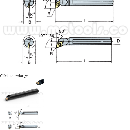
Click to enlarge