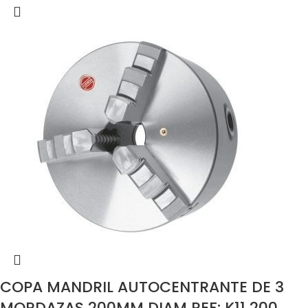
COPA MANDRIL AUTOCENTRANTE DE 3
MORDAZAS 200MM DIAM REF: K11 200