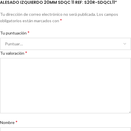
ALESADO IZQUIERDO 20MM SDQC 11 REF: S20R-SDQCL11”
Tu dirección de correo electrónico no será publicada.
Los campos
*
obligatorios están marcados con
*
Tu puntuación
*
Tu valoración
*
Nombre