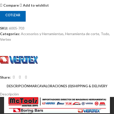
Compare
Add to wishlist
COTIZAR
SKU:
6005-703
Categorías:
Accesorios y Herramientas
,
Herramienta de corte
,
Todo
,
Vertex
Share:
DESCRIPCIÓN
MARCA
VALORACIONES (0)
SHIPPING & DELIVERY
Descripción