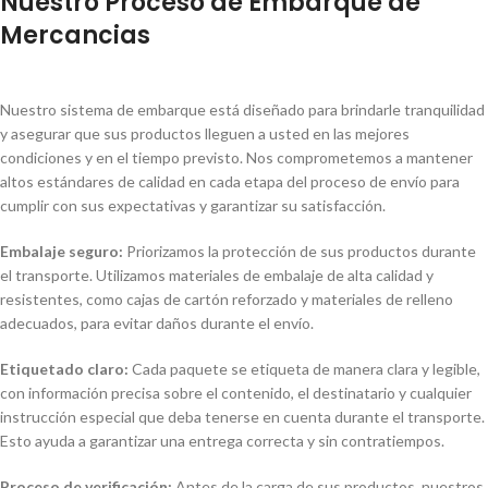
Nuestro Proceso de Embarque de
Mercancias
Nuestro sistema de embarque está diseñado para brindarle tranquilidad
y asegurar que sus productos lleguen a usted en las mejores
condiciones y en el tiempo previsto. Nos comprometemos a mantener
altos estándares de calidad en cada etapa del proceso de envío para
cumplir con sus expectativas y garantizar su satisfacción.
Embalaje seguro:
Priorizamos la protección de sus productos durante
el transporte. Utilizamos materiales de embalaje de alta calidad y
resistentes, como cajas de cartón reforzado y materiales de relleno
adecuados, para evitar daños durante el envío.
Etiquetado claro:
Cada paquete se etiqueta de manera clara y legible,
con información precisa sobre el contenido, el destinatario y cualquier
instrucción especial que deba tenerse en cuenta durante el transporte.
Esto ayuda a garantizar una entrega correcta y sin contratiempos.
Proceso de verificación:
Antes de la carga de sus productos, nuestros