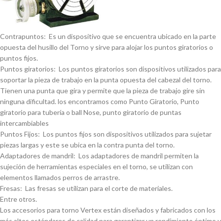
Contrapuntos: Es un dispositivo que se encuentra ubicado en la parte
opuesta del husillo del Torno y sirve para alojar los puntos giratorios o
puntos fijos.
Puntos giratorios: Los puntos giratorios son dispositivos utilizados para
soportar la pieza de trabajo en la punta opuesta del cabezal del torno.
Tienen una punta que gira y permite que la pieza de trabajo gire sin
ninguna dificultad. los encontramos como Punto Giratorio, Punto
giratorio para tuberí­a o ball Nose, punto giratorio de puntas
intercambiables
Puntos Fijos: Los puntos fijos son dispositivos utilizados para sujetar
piezas largas y este se ubica en la contra punta del torno.
Adaptadores de mandril: Los adaptadores de mandril permiten la
sujeción de herramientas especiales en el torno, se utilizan con
elementos llamados perros de arrastre.
Fresas: Las fresas se utilizan para el corte de materiales.
Entre otros.
Los accesorios para torno Vertex están diseñados y fabricados con los
más altos estándares de calidad para garantizar un rendimiento óptimo y