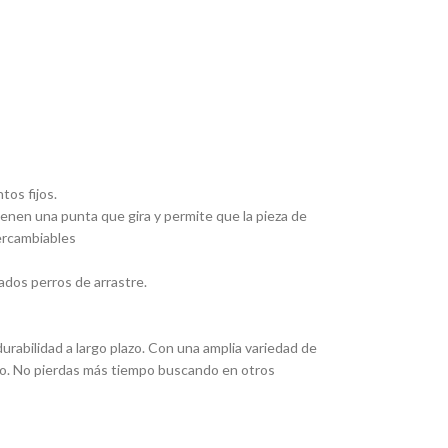
tos fijos.
Tienen una punta que gira y permite que la pieza de
tercambiables
ados perros de arrastre.
rabilidad a largo plazo. Con una amplia variedad de
eado. No pierdas más tiempo buscando en otros