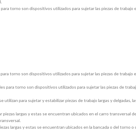
.
ara torno son dispositivos utilizados para sujetar las piezas de trabajo 
ara torno son dispositivos utilizados para sujetar las piezas de trabajo 
s para torno son dispositivos utilizados para sujetar las piezas de traba
utilizan para sujetar y estabilizar piezas de trabajo largas y delgadas
piezas largas y estas se encuentran ubicados en el carro transversal del
transversal.
ezas largas y estas se encuentran ubicados en la bancada o del torno o ca