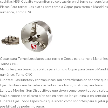
cuchillas HSS, Cobalto y permiten su colocación en el torno convencional
Platos Para torno: Los platos para torno o Copas para torno o Mandriles p
numérico, Torno CNC.
Copas para Torno: Los platos para torno o Copas para torno o Mandriles p
Torno CNC.
Mandriles para torno: Los platos para torno o Copas para torno o Mandrile
numérico, Torno CNC
Lunetas: Las lunetas y contrapuntos son herramientas de soporte que se 
Fijas. También son llamadas custodias para torno, custodia para torno
Lunetas Móviles: Son Dispositivos que sirven como soportes para sujetar 
Viaja siempre con el carro bien sea en sentido longitudinal o en sentido 
Lunetas Fijas: Son Dispositivos que sirven como soportes para sujetar pi
posibilidad de poder moverse.