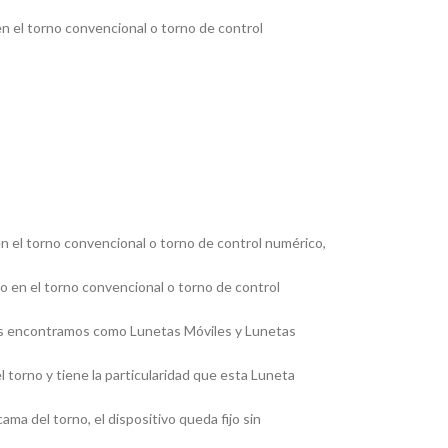
en el torno convencional o torno de control
en el torno convencional o torno de control numérico,
jo en el torno convencional o torno de control
, las encontramos como Lunetas Móviles y Lunetas
 torno y tiene la particularidad que esta Luneta
ma del torno, el dispositivo queda fijo sin