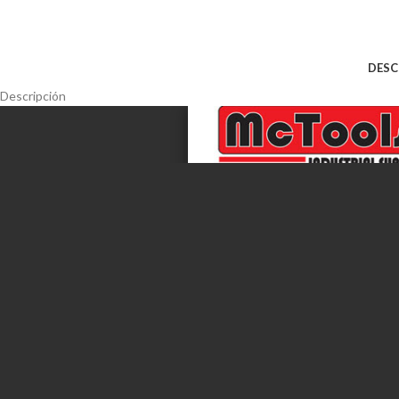
DESC
Descripción