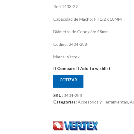
Ref: 1433-29
Capacidad de Macho: PT1/2 x 18MM
Diámetro de Conexión: 48mm
Código: 3404-288
Marca: Vertex
Compare
Add to wishlist
COTIZAR
SKU:
3404-288
Categorías:
Accesorios y Herramientas
,
Ac