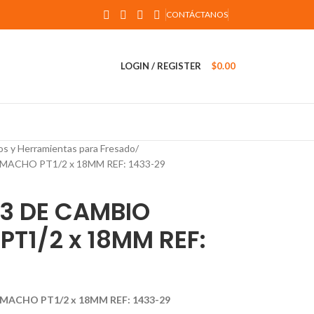
CONTÁCTANOS
LOGIN / REGISTER
$
0.00
os y Herramientas para Fresado
ACHO PT1/2 x 18MM REF: 1433-29
33 DE CAMBIO
T1/2 x 18MM REF:
MACHO PT1/2 x 18MM REF: 1433-29