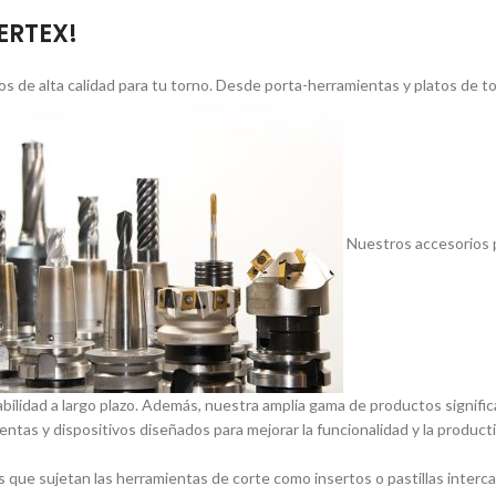
VERTEX!
s de alta calidad para tu torno. Desde porta-herramientas y platos de 
Nuestros accesorios p
abilidad a largo plazo. Además, nuestra amplia gama de productos signif
entas y dispositivos diseñados para mejorar la funcionalidad y la product
 que sujetan las herramientas de corte como insertos o pastillas inter