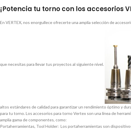
¡Potencia tu torno con los accesorios 
En VERTEX, nos enorgullece ofrecerte una amplia selección de accesorio
que necesitas para llevar tus proyectos al siguiente nivel.
altos estándares de calidad para garantizar un rendimiento óptimo y dur
para tu torno. Los accesorios para torno Vertex son una lí­nea de herrami
amplia gama de componentes, como:
Portaherramientas, Tool Holder: Los portaherramientas son dispositivos