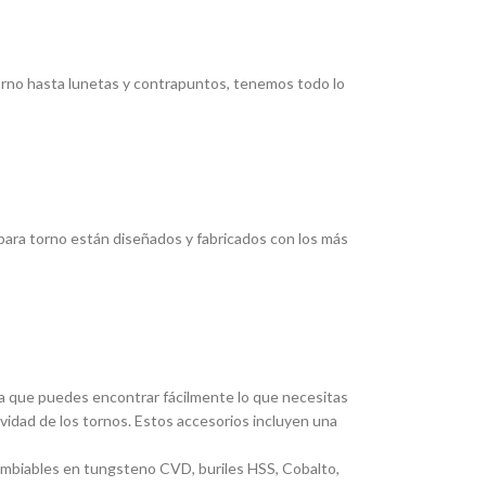
torno hasta lunetas y contrapuntos, tenemos todo lo
ara torno están diseñados y fabricados con los más
ica que puedes encontrar fácilmente lo que necesitas
ividad de los tornos. Estos accesorios incluyen una
cambiables en tungsteno CVD, buriles HSS, Cobalto,