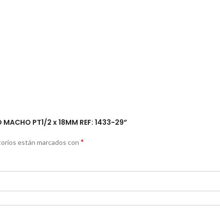
O MACHO PT1/2 x 18MM REF: 1433-29”
*
torios están marcados con