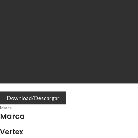
Download/Descargar
Marca
Marca
Vertex