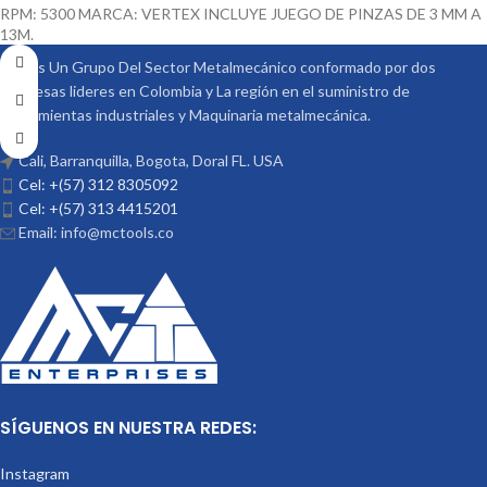
RPM: 5300 MARCA: VERTEX INCLUYE JUEGO DE PINZAS DE 3 MM A
13M.
Somos Un Grupo Del Sector Metalmecánico conformado por dos
empresas lideres en Colombia y La región en el suministro de
Herramientas industriales y Maquinaria metalmecánica.
Cali, Barranquilla, Bogota, Doral FL. USA
Cel: +(57) 312 8305092
Cel: +(57) 313 4415201
Email: info@mctools.co
SÍGUENOS EN NUESTRA REDES:
Instagram