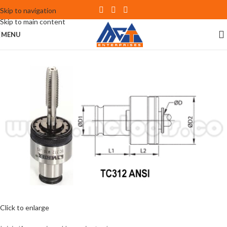
Skip to navigation
Skip to main content
MENU
Click to enlarge