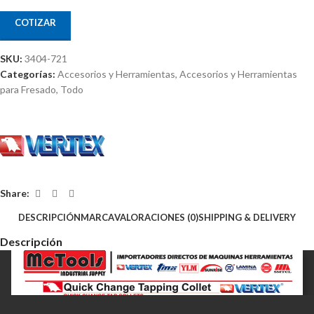
COTIZAR
SKU:
3404-721
Categorías:
Accesorios y Herramientas
,
Accesorios y Herramientas
para Fresado
,
Todo
Share:
DESCRIPCIÓN
MARCA
VALORACIONES (0)
SHIPPING & DELIVERY
Descripción