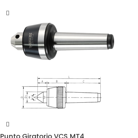
Punto Giratorio VCS MT4