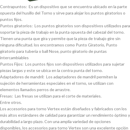
Contrapuntos: Es un dispositivo que se encuentra ubicado en la parte
opuesta del husillo del Torno y sirve para alojar los puntos giratorios o
puntos fijos.
Puntos giratorios: Los puntos giratorios son dispositivos utilizados para
soportar la pieza de trabajo en la punta opuesta del cabezal del torno.
Tienen una punta que gira y permite que la pieza de trabajo gire sin
ninguna dificultad. los encontramos como Punto Giratorio, Punto
giratorio para tuberí­a o ball Nose, punto giratorio de puntas
intercambiables
Puntos Fijos: Los puntos fijos son dispositivos utilizados para sujetar
piezas largas y este se ubica en la contra punta del torno.
Adaptadores de mandril: Los adaptadores de mandril permiten la
sujeción de herramientas especiales en el torno, se utilizan con
elementos llamados perros de arrastre.
Fresas: Las fresas se utilizan para el corte de materiales.
Entre otros.
Los accesorios para torno Vertex están diseñados y fabricados con los
más altos estándares de calidad para garantizar un rendimiento óptimo y
durabilidad a largo plazo. Con una amplia variedad de opciones
disponibles, los accesorios para torno Vertex son una excelente opción