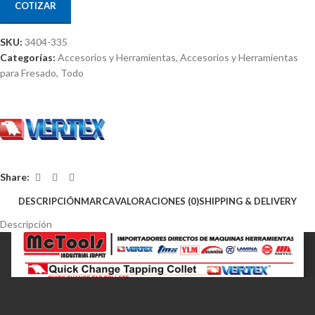
COTIZAR
SKU:
3404-335
Categorías:
Accesorios y Herramientas
,
Accesorios y Herramientas
para Fresado
,
Todo
Share:
DESCRIPCIÓN
MARCA
VALORACIONES (0)
SHIPPING & DELIVERY
Descripción