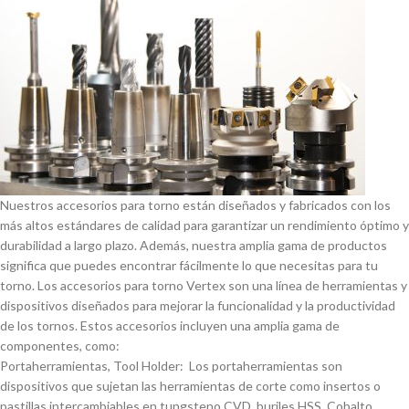
Nuestros accesorios para torno están diseñados y fabricados con los
más altos estándares de calidad para garantizar un rendimiento óptimo y
durabilidad a largo plazo. Además, nuestra amplia gama de productos
significa que puedes encontrar fácilmente lo que necesitas para tu
torno. Los accesorios para torno Vertex son una lí­nea de herramientas y
dispositivos diseñados para mejorar la funcionalidad y la productividad
de los tornos. Estos accesorios incluyen una amplia gama de
componentes, como:
Portaherramientas, Tool Holder: Los portaherramientas son
dispositivos que sujetan las herramientas de corte como insertos o
pastillas intercambiables en tungsteno CVD, buriles HSS, Cobalto,