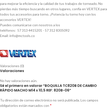
para mejorar la eficiencia y la calidad de tus trabajos de torneado. No
pierdas más tiempo buscando en otros lugares, confí­a en VERTEX para
todos tus accesorios para torno. ¡Potencia tu torno hoy con los
accesorios VERTEX!
Puedes comunicarse con nosotros a los
teléfonos: 57 313 4415201 - 57 312 8305092
Email: info@mctools.co
Valoraciones (0)
Valoraciones
No hay valoraciones aún.
Sé el primero en valorar “BOQUILLA TC820B DE CAMBIO
RÁPIDO MACHO M14 x 10,5 REF: 820B-06”
Tu dirección de correo electrónico no será publicada.
Los campos
*
obligatorios están marcados con