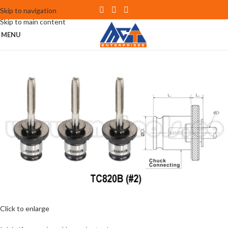
Skip to navigation
Skip to main content
MENU
Click to enlarge