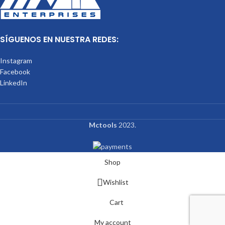
SÍGUENOS EN NUESTRA REDES:
Instagram
Facebook
LinkedIn
Mctools
2023.
Shop
Wishlist
Cart
My account