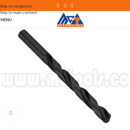
Skip to navigation
Skip to main content
MENU
Click to enlarge