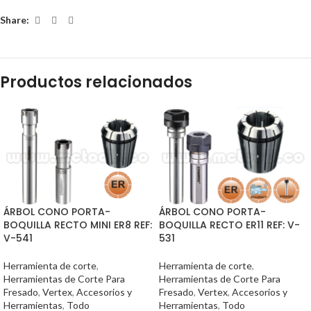
Share:
Productos relacionados
ÁRBOL CONO PORTA-
ÁRBOL CONO PORTA-
BOQUILLA RECTO MINI ER8 REF:
BOQUILLA RECTO ER11 REF: V-
V-541
531
Herramienta de corte
,
Herramienta de corte
,
Herramientas de Corte Para
Herramientas de Corte Para
Fresado
,
Vertex
,
Accesorios y
Fresado
,
Vertex
,
Accesorios y
Herramientas
,
Todo
Herramientas
,
Todo