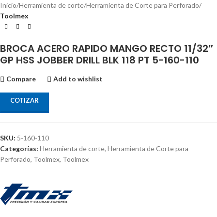
Inicio
Herramienta de corte
Herramienta de Corte para Perforado
Toolmex
BROCA ACERO RAPIDO MANGO RECTO 11/32″
GP HSS JOBBER DRILL BLK 118 PT 5-160-110
Compare
Add to wishlist
COTIZAR
SKU:
5-160-110
Categorías:
Herramienta de corte
,
Herramienta de Corte para
Perforado
,
Toolmex
,
Toolmex