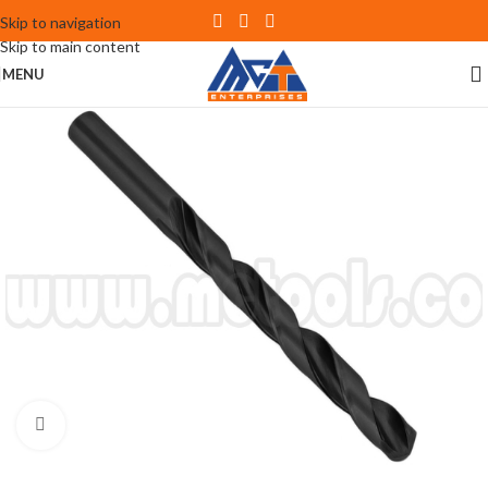
Skip to navigation
Skip to main content
MENU
Click to enlarge