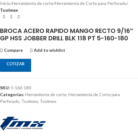
Inicio
Herramienta de corte
Herramienta de Corte para Perforado
Toolmex
BROCA ACERO RAPIDO MANGO RECTO 9/16″
GP HSS JOBBER DRILL BLK 118 PT 5-160-180
Compare
Add to wishlist
COTIZAR
SKU:
5-160-180
Categorías:
Herramienta de corte
,
Herramienta de Corte para
Perforado
,
Toolmex
,
Toolmex