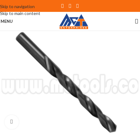
Skip to navigation
Skip to main content
MENU
Click to enlarge