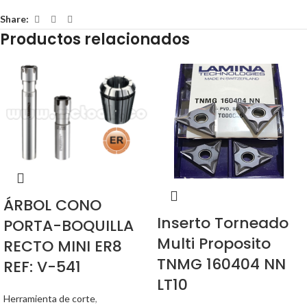
Share:
Productos relacionados
ÁRBOL CONO
Inserto Torneado
PORTA-BOQUILLA
Multi Proposito
RECTO MINI ER8
TNMG 160404 NN
REF: V-541
LT10
Herramienta de corte
,