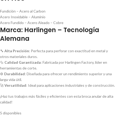
Fundición – Acero al Carbon
Acero Inoxidable – Aluminio
Acero Fundido – Acero Aleado – Cobre
Marca: Harlingen – Tecnología
Alemana
🔧
Alta Precisión
: Perfecta para perforar con exactitud en metal y
otros materiales duros.
🔩
Calidad Garantizada
: Fabricada por Harlingen Factory, líder en
herramientas de corte.
⚙️
Durabilidad
: Diseñada para ofrecer un rendimiento superior y una
larga vida útil.
🚀
Versatilidad
: Ideal para aplicaciones industriales y de construcción.
¡Haz tus trabajos más fáciles y eficientes con esta broca anular de alta
calidad!
5 disponibles