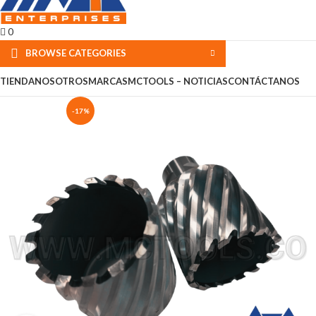
0
BROWSE CATEGORIES
TIENDA
NOSOTROS
MARCAS
MCTOOLS – NOTICIAS
CONTÁCTANOS
-17%