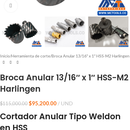
Click to enlarge
Inicio
Herramienta de corte
Broca Anular 13/16″ x 1″ HSS-M2 Harlingen
Broca Anular 13/16″ x 1″ HSS-M2
Harlingen
$
95,200.00
UND
$
115,000.00
Cortador Anular Tipo Weldon
en HSS