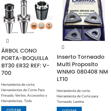
ÁRBOL CONO
Inserto Torneado
PORTA-BOQUILLA
Multi Proposito
BT30 ER32 REF: V-
WNMG 080408 NM
700
LT10
Herramienta de corte
,
Herramientas de Corte Para
Herramienta de corte
,
Fresado
,
Vertex
,
Accesorios y
Herramienta de Corte para
Herramientas
,
Todo
Torneado
,
Lamina
COTIZAR
COTIZAR