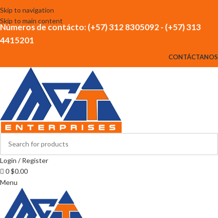
Skip to navigation
Skip to main content
Números de contácto: (+57) 312 8305092 - (+57) 313
4415201
CONTÁCTANOS
Login / Register
0
$
0.00
Menu