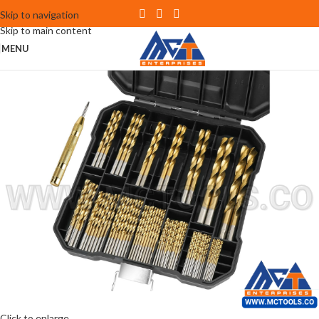
Skip to navigation
Skip to main content
MENU
Click to enlarge