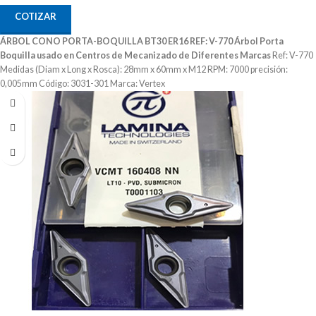
COTIZAR
ÁRBOL CONO PORTA-BOQUILLA BT30 ER16 REF: V-770
Árbol Porta
Boquilla usado en Centros de Mecanizado de Diferentes Marcas
Ref: V-770
Medidas (Diam x Long x Rosca): 28mm x 60mm x M12 RPM: 7000 precisión:
0,005mm Código: 3031-301 Marca: Vertex