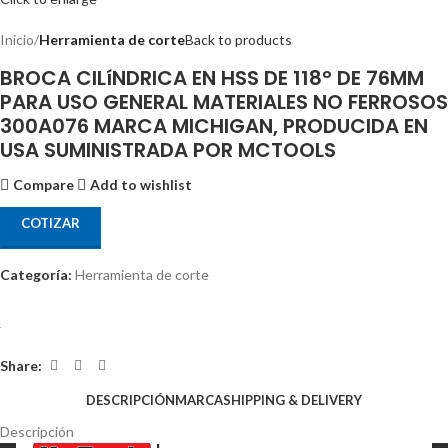
Inicio
Herramienta de corte
Back to products
BROCA CILíNDRICA EN HSS DE 118° DE 76MM
PARA USO GENERAL MATERIALES NO FERROSOS
300A076 MARCA MICHIGAN, PRODUCIDA EN
USA SUMINISTRADA POR MCTOOLS
Compare
Add to wishlist
COTIZAR
Categoría:
Herramienta de corte
Share:
DESCRIPCIÓN
MARCA
SHIPPING & DELIVERY
Descripción