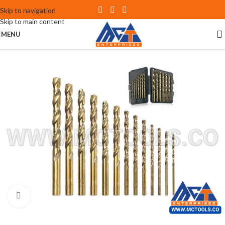
Skip to navigation
Skip to main content
MENU
Click to enlarge