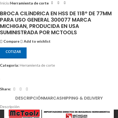
Inicio
Herramienta de corte
BROCA CILíNDRICA EN HSS DE 118° DE 77MM
PARA USO GENERAL 300077 MARCA
MICHIGAN, PRODUCIDA EN USA
SUMINISTRADA POR MCTOOLS
Compare
Add to wishlist
COTIZAR
Categoría:
Herramienta de corte
Share:
DESCRIPCIÓN
MARCA
SHIPPING & DELIVERY
Descripción