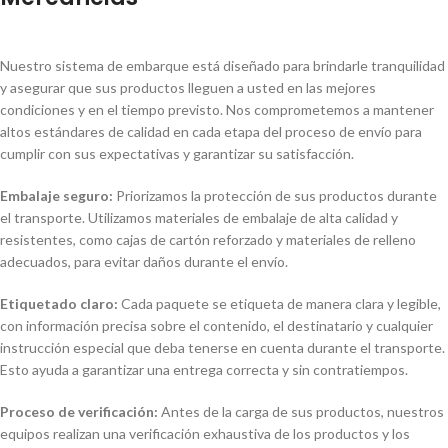
Nuestro sistema de embarque está diseñado para brindarle tranquilidad
y asegurar que sus productos lleguen a usted en las mejores
condiciones y en el tiempo previsto. Nos comprometemos a mantener
altos estándares de calidad en cada etapa del proceso de envío para
cumplir con sus expectativas y garantizar su satisfacción.
Embalaje seguro:
Priorizamos la protección de sus productos durante
el transporte. Utilizamos materiales de embalaje de alta calidad y
resistentes, como cajas de cartón reforzado y materiales de relleno
adecuados, para evitar daños durante el envío.
Etiquetado claro:
Cada paquete se etiqueta de manera clara y legible,
con información precisa sobre el contenido, el destinatario y cualquier
instrucción especial que deba tenerse en cuenta durante el transporte.
Esto ayuda a garantizar una entrega correcta y sin contratiempos.
Proceso de verificación:
Antes de la carga de sus productos, nuestros
equipos realizan una verificación exhaustiva de los productos y los