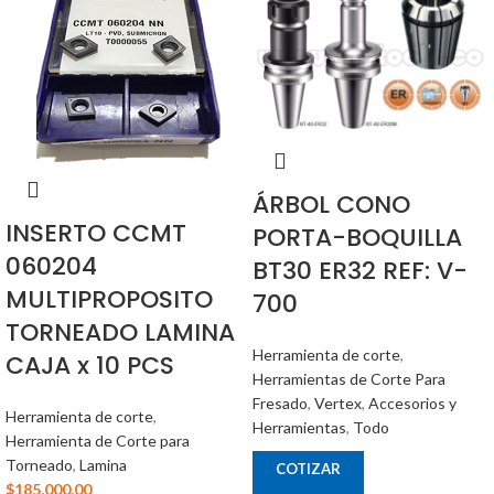
ÁRBOL CONO
INSERTO CCMT
PORTA-BOQUILLA
060204
BT30 ER32 REF: V-
MULTIPROPOSITO
700
TORNEADO LAMINA
Herramienta de corte
,
CAJA x 10 PCS
Herramientas de Corte Para
Fresado
,
Vertex
,
Accesorios y
Herramienta de corte
,
Herramientas
,
Todo
Herramienta de Corte para
Torneado
,
Lamina
COTIZAR
$
185,000.00