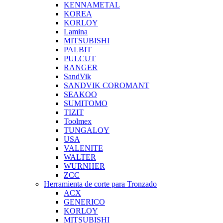
KENNAMETAL
KOREA
KORLOY
Lamina
MITSUBISHI
PALBIT
PULCUT
RANGER
SandVik
SANDVIK COROMANT
SEAKOO
SUMITOMO
TIZIT
Toolmex
TUNGALOY
USA
VALENITE
WALTER
WURNHER
ZCC
Herramienta de corte para Tronzado
ACX
GENERICO
KORLOY
MITSUBISHI