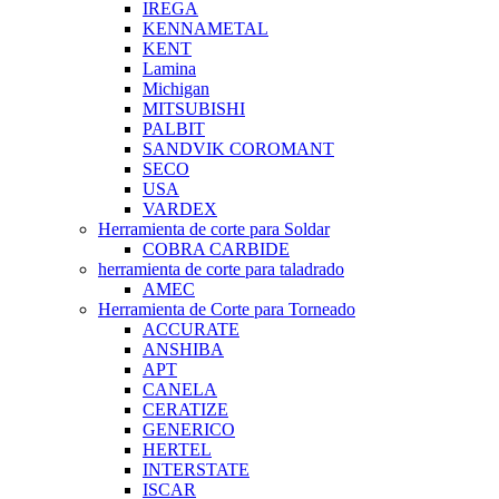
IREGA
KENNAMETAL
KENT
Lamina
Michigan
MITSUBISHI
PALBIT
SANDVIK COROMANT
SECO
USA
VARDEX
Herramienta de corte para Soldar
COBRA CARBIDE
herramienta de corte para taladrado
AMEC
Herramienta de Corte para Torneado
ACCURATE
ANSHIBA
APT
CANELA
CERATIZE
GENERICO
HERTEL
INTERSTATE
ISCAR