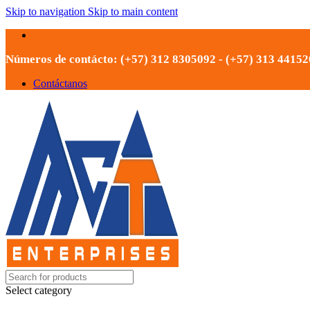
Skip to navigation
Skip to main content
Números de contácto: (+57) 312 8305092 - (+57) 313 4415
Contáctanos
Select category