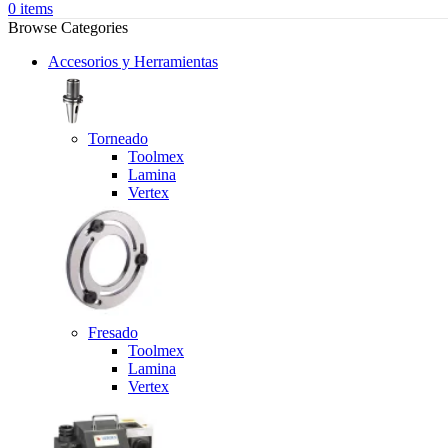
0
items
Browse Categories
Accesorios y Herramientas
Torneado
Toolmex
Lamina
Vertex
Fresado
Toolmex
Lamina
Vertex