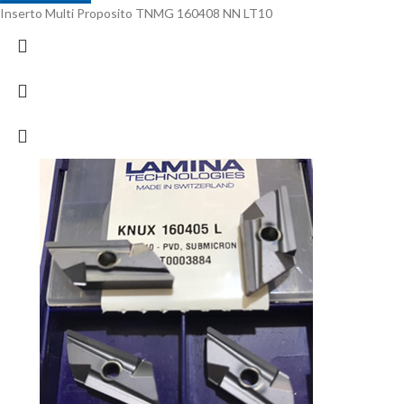
Inserto Multi Proposito TNMG 160408 NN LT10