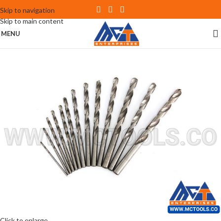
Skip to navigation
Skip to main content
MENU
Click to enlarge