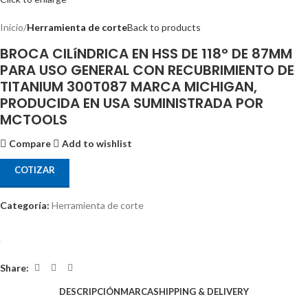
Inicio
Herramienta de corte
Back to products
BROCA CILíNDRICA EN HSS DE 118° DE 87MM
PARA USO GENERAL CON RECUBRIMIENTO DE
TITANIUM 300T087 MARCA MICHIGAN,
PRODUCIDA EN USA SUMINISTRADA POR
MCTOOLS
Compare
Add to wishlist
COTIZAR
Categoría:
Herramienta de corte
Share:
DESCRIPCIÓN
MARCA
SHIPPING & DELIVERY