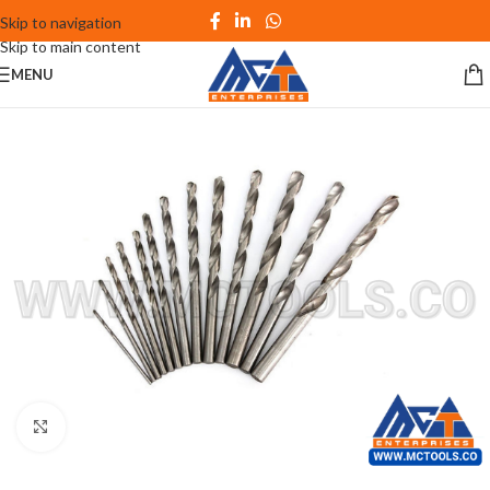
Skip to navigation
Skip to main content
MENU
Click to enlarge