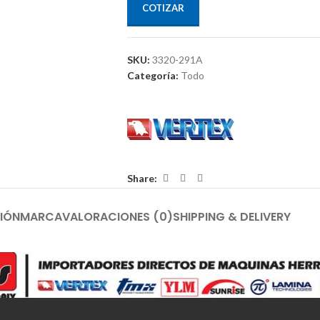
COTIZAR
SKU:
3320-291A
Categoría:
Todo
Share:
IÓN
MARCA
VALORACIONES (0)
SHIPPING & DELIVERY