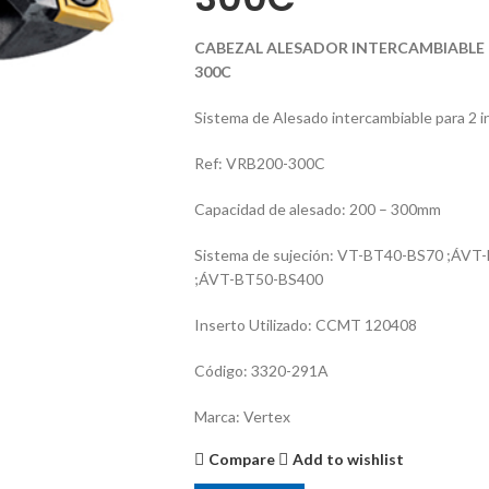
CABEZAL ALESADOR INTERCAMBIABLE (2
300C
Sistema de Alesado intercambiable para 2 i
Ref: VRB200-300C
Capacidad de alesado: 200 – 300mm
Sistema de sujeción: VT-BT40-BS70 ;ÁV
;ÁVT-BT50-BS400
Inserto Utilizado: CCMT 120408
Código: 3320-291A
Marca: Vertex
Compare
Add to wishlist