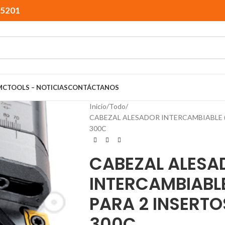
15201
MCTOOLS – NOTICIAS
CONTÁCTANOS
Inicio
Todo
CABEZAL ALESADOR INTERCAMBIABLE (2
300C
CABEZAL ALESA
INTERCAMBIABL
PARA 2 INSERTO
300C