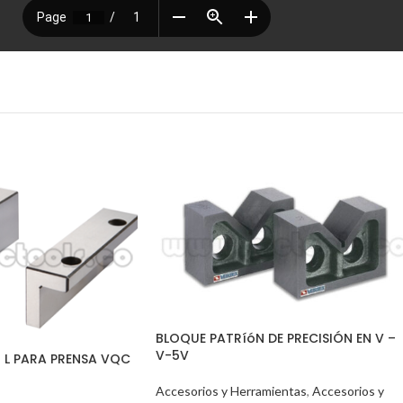
BLOQUE PATRíóN DE PRECISIÓN EN V –
V-5V
 L PARA PRENSA VQC
Accesorios y Herramientas
,
Accesorios y