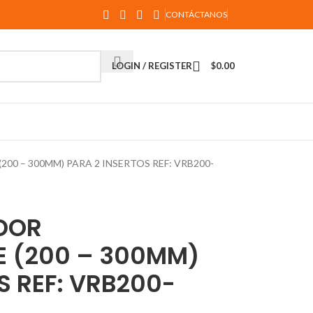
CONTÁCTANOS
LOGIN / REGISTER
$
0.00
00 – 300MM) PARA 2 INSERTOS REF: VRB200-
DOR
E (200 – 300MM)
S REF: VRB200-