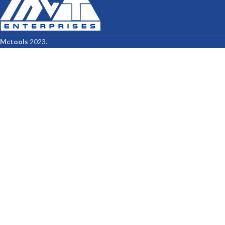
Mctools
2023.