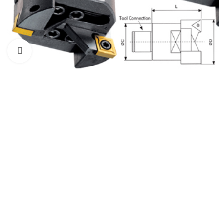
Click to enlarge