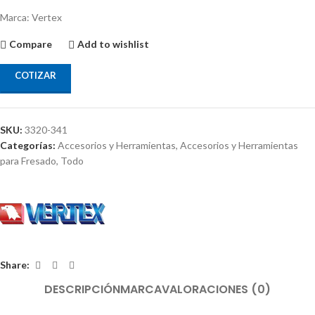
Marca: Vertex
Compare
Add to wishlist
COTIZAR
SKU:
3320-341
Categorías:
Accesorios y Herramientas
,
Accesorios y Herramientas
para Fresado
,
Todo
Share:
DESCRIPCIÓN
MARCA
VALORACIONES (0)