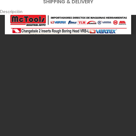
SHIPPING & DELIVERY
Descripción