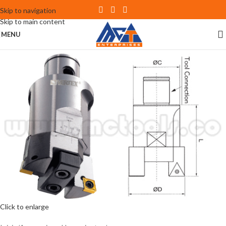
Skip to navigation
Skip to main content
MENU
Click to enlarge